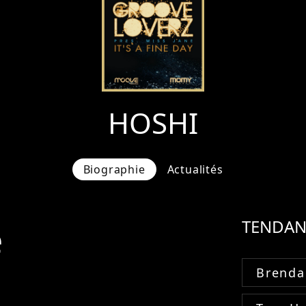
HOSHI
Biographie
Actualités
e
TENDAN
Brenda