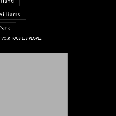
lland
Williams
Park
VOIR TOUS LES PEOPLE