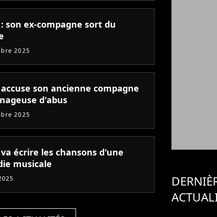
 : son ex-compagne sort du
e
mbre 2025
 accuse son ancienne compagne
nageuse d'abus
mbre 2025
 va écrire les chansons d'une
ie musicale
DERNIÈ
 2025
ACTUAL