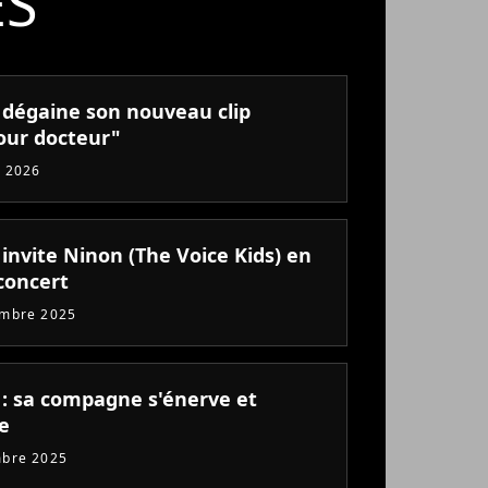
ÉS
 dégaine son nouveau clip
our docteur"
 2026
invite Ninon (The Voice Kids) en
concert
embre 2025
 : sa compagne s'énerve et
e
mbre 2025