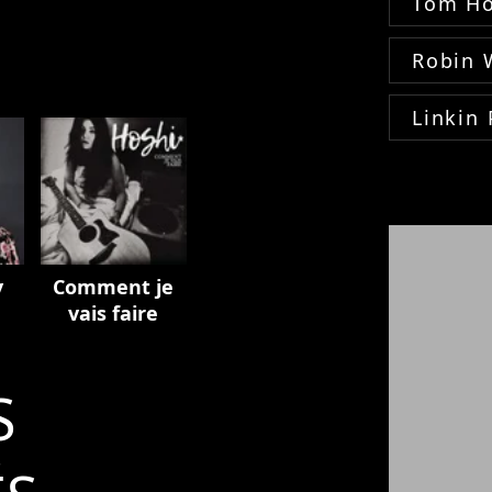
Tom Ho
Robin 
Linkin 
y
Comment je
vais faire
S