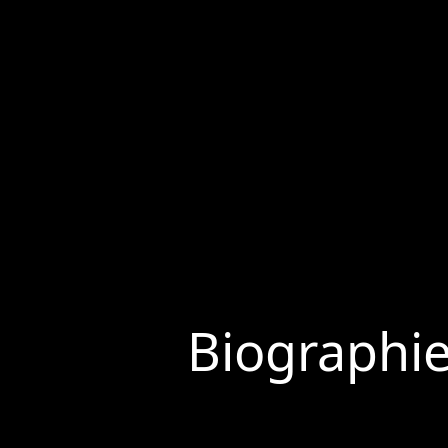
Biographi