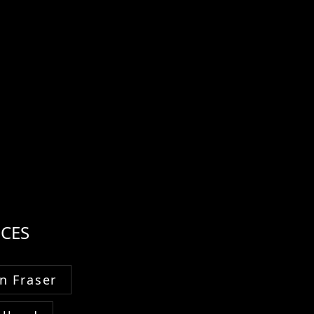
CES
n Fraser