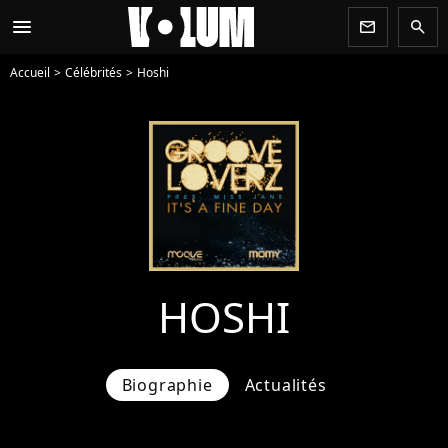
menu
newsletter
search
Accueil
Célébrités
Hoshi
HOSHI
Biographie
Actualités