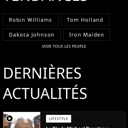
Robin Williams
Tom Holland
Dakota Johnson
Iron Maiden
VOIR TOUS LES PEOPLE
DERNIÈRES
ACTUALITÉS
player2
LIFESTYLE