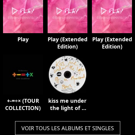
Play
Play (Extended
Play (Extended
Edition)
Edition)
+-=÷× (TOUR
kiss me under
COLLECTION)
the light of a
thousand
stars
VOIR TOUS LES ALBUMS ET SINGLES