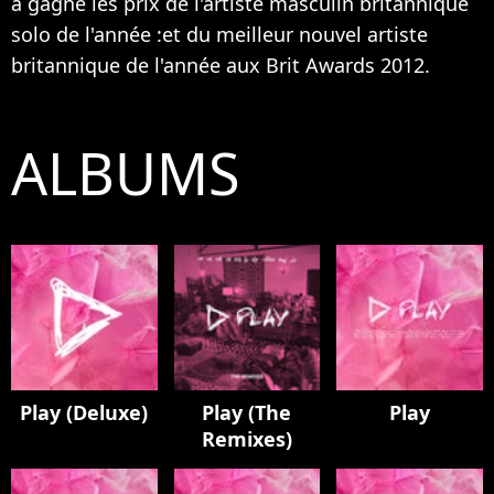
a gagné les prix de l'artiste masculin britannique
solo de l'année :et du meilleur nouvel artiste
britannique de l'année aux Brit Awards 2012.
ALBUMS
Play (Deluxe)
Play (The
Play
Remixes)