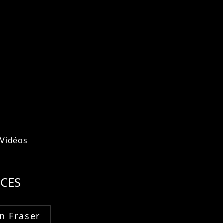
Vidéos
CES
n Fraser