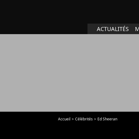
ACTUALITÉS
M
Accueil
Célébrités
Ed Sheeran