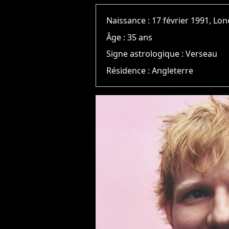
Naissance :
17 février 1991, Lo
Âge :
35 ans
Signe astrologique :
Verseau
Résidence :
Angleterre