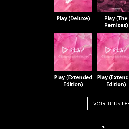
Play (Deluxe)
Play (The
Remixes)
Play (Extended
Play (Exten
Edition)
Edition)
VOIR TOUS LE