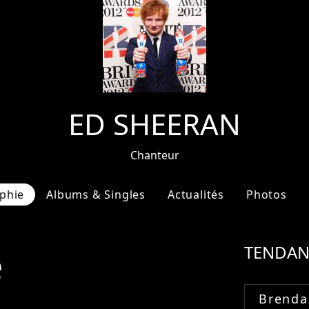
ED SHEERAN
Chanteur
phie
Albums & Singles
Actualités
Photos
e
TENDAN
Brenda