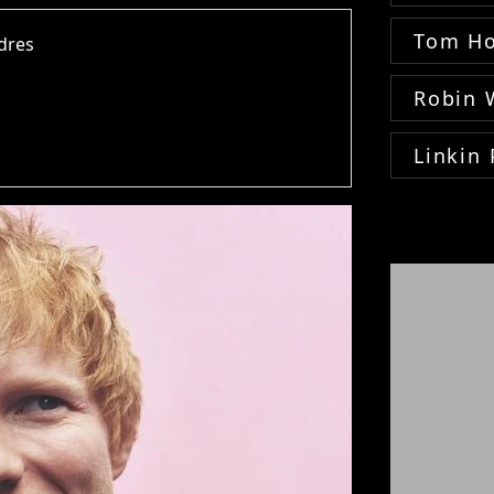
Tom Ho
ndres
Robin 
Linkin 