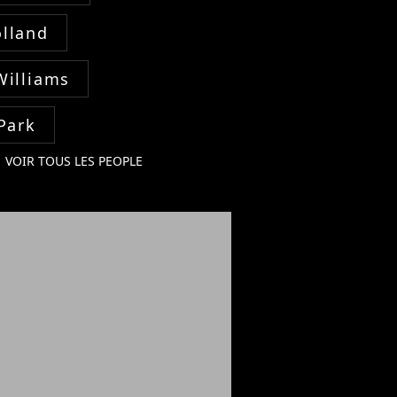
lland
Williams
Park
VOIR TOUS LES PEOPLE