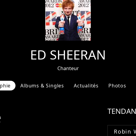
ED SHEERAN
Chanteur
phie
Albums & Singles
Actualités
Photos
e
TENDAN
Robin 