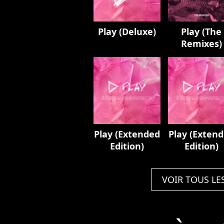
Play (Deluxe)
Play (The
Remixes)
Play (Extended
Play (Exten
Edition)
Edition)
VOIR TOUS LE