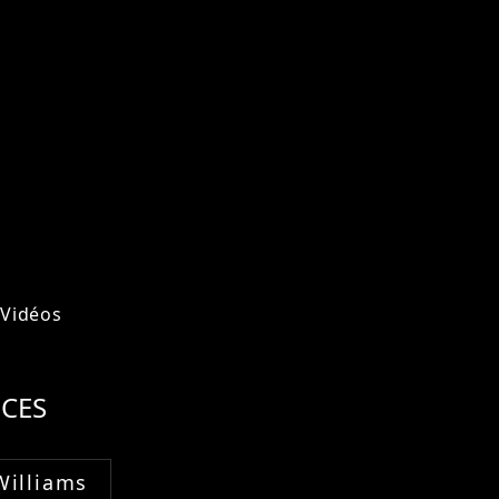
Vidéos
CES
Williams