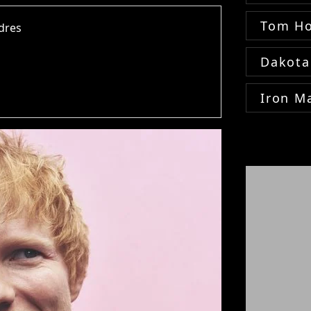
Tom Ho
ndres
Dakota
Iron M