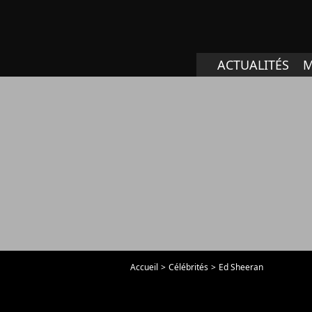
ACTUALITÉS
M
Accueil
Célébrités
Ed Sheeran