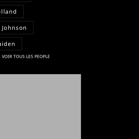
lland
 Johnson
aiden
VOIR TOUS LES PEOPLE