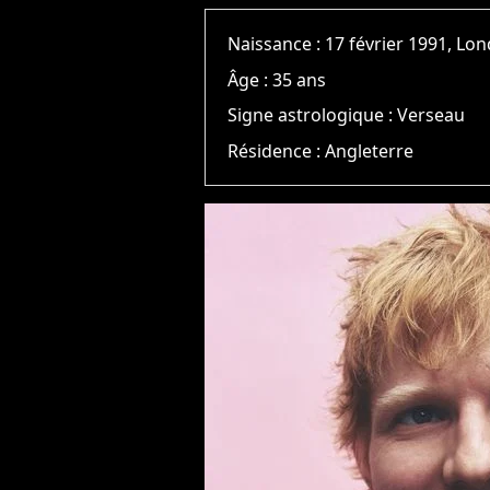
Naissance :
17 février 1991, Lo
Âge :
35 ans
Signe astrologique :
Verseau
Résidence :
Angleterre