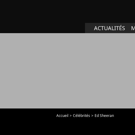
ACTUALITÉS
M
Accueil
Célébrités
Ed Sheeran