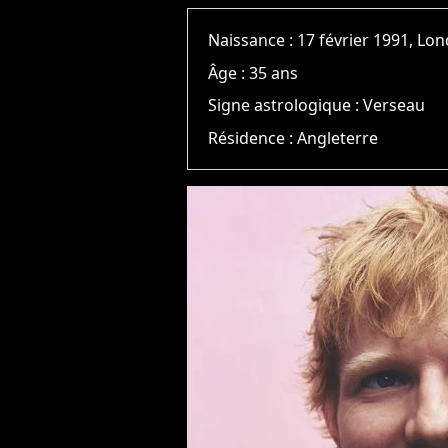
Naissance :
17 février 1991, Lo
Âge :
35 ans
Signe astrologique :
Verseau
Résidence :
Angleterre