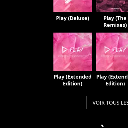
Play (Deluxe)
Play (The
Remixes)
Play (Extended
Play (Exten
Edition)
Edition)
VOIR TOUS LE