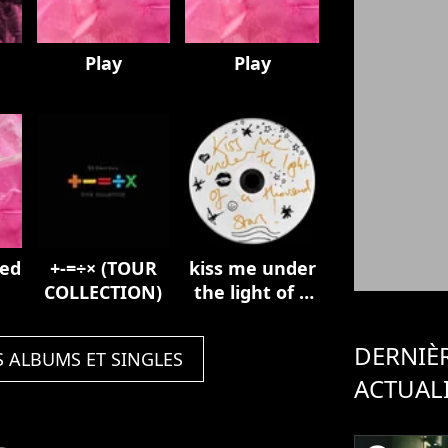
Play
Play
ded
+-=÷× (TOUR
kiss me under
COLLECTION)
the light of a
thousand
stars
DERNIÈ
S ALBUMS ET SINGLES
ACTUAL