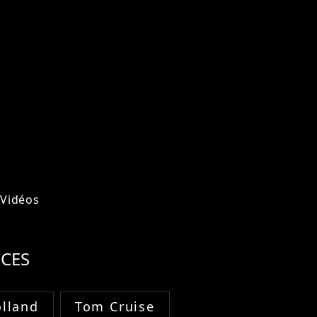
Vidéos
CES
lland
Tom Cruise