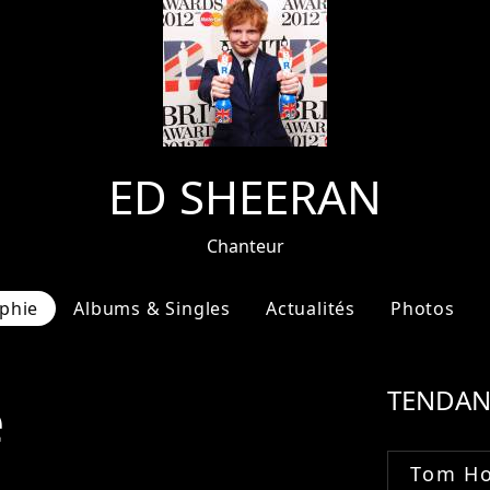
ED SHEERAN
Chanteur
phie
Albums & Singles
Actualités
Photos
e
TENDAN
Tom Ho