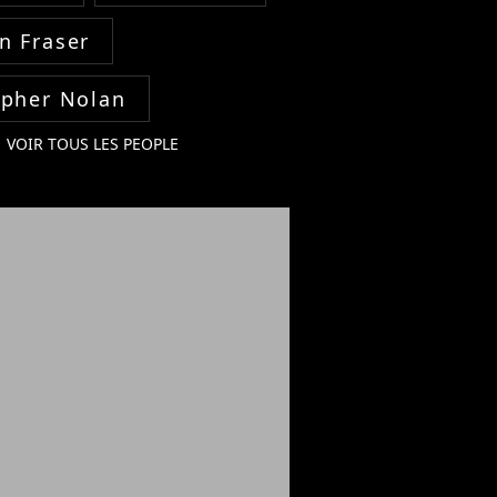
n Fraser
opher Nolan
VOIR TOUS LES PEOPLE