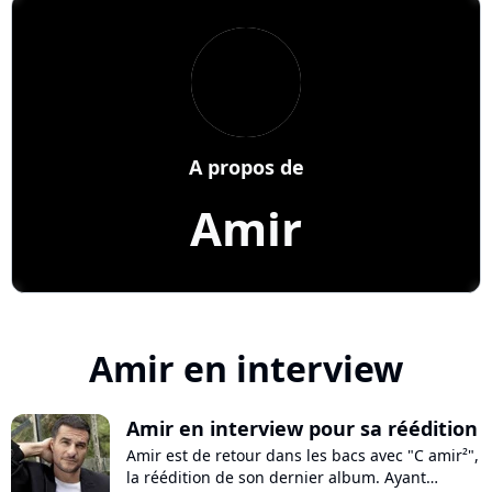
A propos de
Amir
Amir en interview
Amir en interview pour sa réédition
Amir est de retour dans les bacs avec "C amir²",
la réédition de son dernier album. Ayant