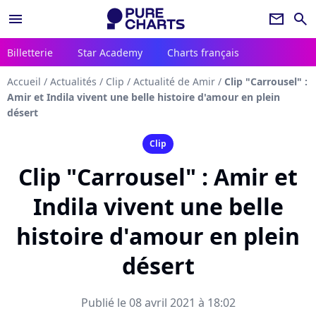
menu
newsletter
search
Billetterie
Star Academy
Charts français
Accueil
/
Actualités
/
Clip
/
Actualité de Amir
/
Clip "Carrousel" :
Amir et Indila vivent une belle histoire d'amour en plein
désert
Clip
Clip "Carrousel" : Amir et
Indila vivent une belle
histoire d'amour en plein
désert
Publié le 08 avril 2021 à 18:02