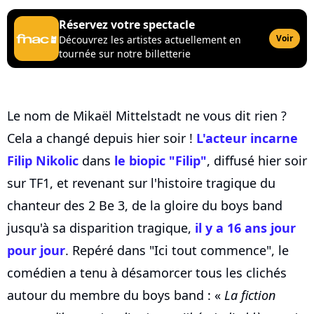
Réservez votre spectacle
Voir
Découvrez les artistes actuellement en
tournée sur notre billetterie
Le nom de Mikaël Mittelstadt ne vous dit rien ?
Cela a changé depuis hier soir !
L'acteur incarne
Filip Nikolic
dans
le biopic "Filip"
, diffusé hier soir
sur TF1, et revenant sur l'histoire tragique du
chanteur des 2 Be 3, de la gloire du boys band
jusqu'à sa disparition tragique,
il y a 16 ans jour
pour jour
. Repéré dans "Ici tout commence", le
comédien a tenu à désamorcer tous les clichés
autour du membre du boys band : «
La fiction