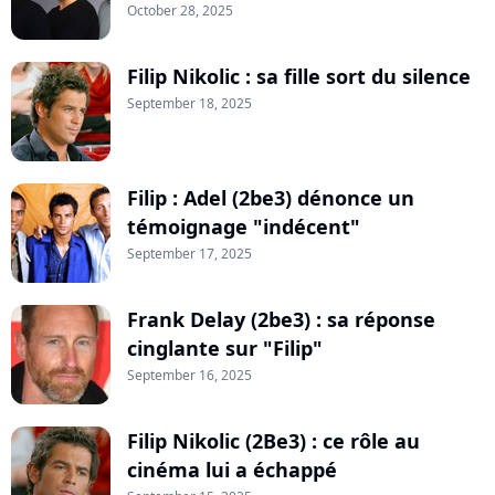
October 28, 2025
Filip Nikolic : sa fille sort du silence
September 18, 2025
Filip : Adel (2be3) dénonce un
témoignage "indécent"
September 17, 2025
Frank Delay (2be3) : sa réponse
cinglante sur "Filip"
September 16, 2025
Filip Nikolic (2Be3) : ce rôle au
cinéma lui a échappé