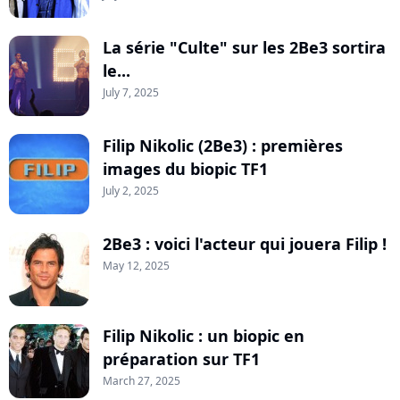
La série "Culte" sur les 2Be3 sortira
le...
July 7, 2025
Filip Nikolic (2Be3) : premières
images du biopic TF1
July 2, 2025
2Be3 : voici l'acteur qui jouera Filip !
May 12, 2025
Filip Nikolic : un biopic en
préparation sur TF1
March 27, 2025