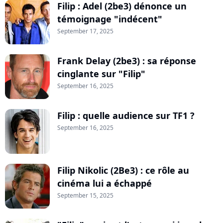
Filip : Adel (2be3) dénonce un
témoignage "indécent"
September 17, 2025
Frank Delay (2be3) : sa réponse
cinglante sur "Filip"
September 16, 2025
Filip : quelle audience sur TF1 ?
September 16, 2025
Filip Nikolic (2Be3) : ce rôle au
cinéma lui a échappé
September 15, 2025