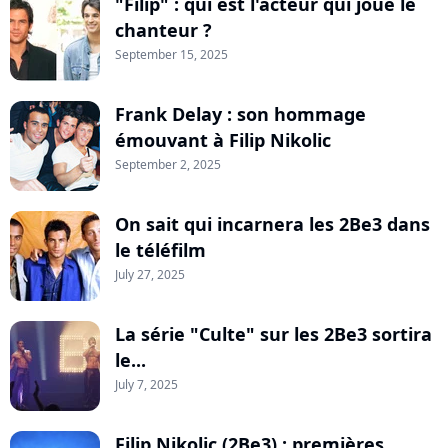
"Filip" : qui est l'acteur qui joue le
chanteur ?
September 15, 2025
Frank Delay : son hommage
émouvant à Filip Nikolic
September 2, 2025
On sait qui incarnera les 2Be3 dans
le téléfilm
July 27, 2025
La série "Culte" sur les 2Be3 sortira
le...
July 7, 2025
Filip Nikolic (2Be3) : premières