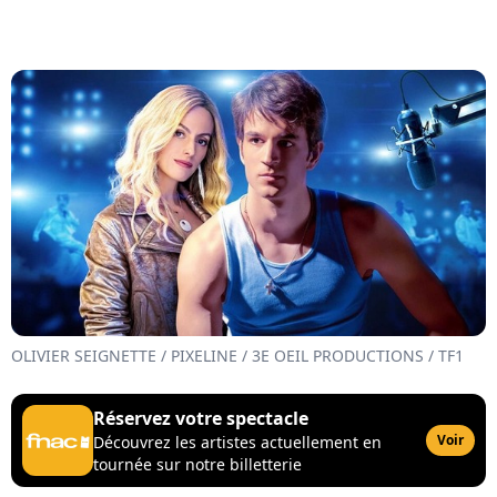
OLIVIER SEIGNETTE / PIXELINE / 3E OEIL PRODUCTIONS / TF1
Réservez votre spectacle
Voir
Découvrez les artistes actuellement en
tournée sur notre billetterie