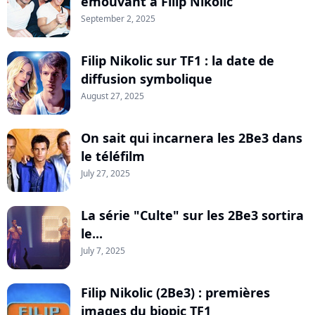
émouvant à Filip Nikolic
September 2, 2025
Filip Nikolic sur TF1 : la date de
diffusion symbolique
August 27, 2025
On sait qui incarnera les 2Be3 dans
le téléfilm
July 27, 2025
La série "Culte" sur les 2Be3 sortira
le...
July 7, 2025
Filip Nikolic (2Be3) : premières
images du biopic TF1