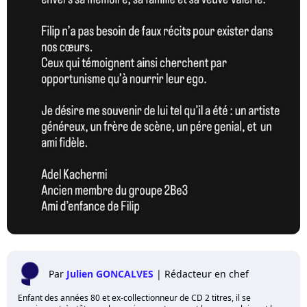
Par
Julien GONCALVES
|
Rédacteur en chef
Enfant des années 80 et ex-collectionneur de CD 2 titres, il se