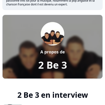
passionne très tôt pour la musique, notamment la pop anglaise et la
chanson française dont il est devenu un expert.
A propos de
2 Be 3
2 Be 3 en interview