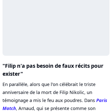
"Filip n'a pas besoin de faux récits pour
exister"
En parallèle, alors que l'on célébrait le triste
anniversaire de la mort de Filip Nikolic, un
témoignage a mis le feu aux poudres. Dans
Paris
Match
, Arnaud, qui se présente comme son