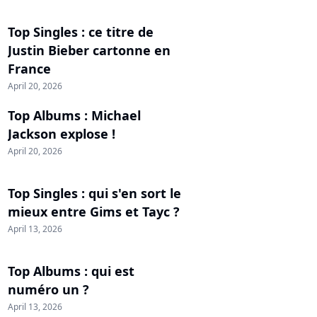
Top Singles : ce titre de
Justin Bieber cartonne en
France
April 20, 2026
Top Albums : Michael
Jackson explose !
April 20, 2026
Top Singles : qui s'en sort le
mieux entre Gims et Tayc ?
April 13, 2026
Top Albums : qui est
numéro un ?
April 13, 2026