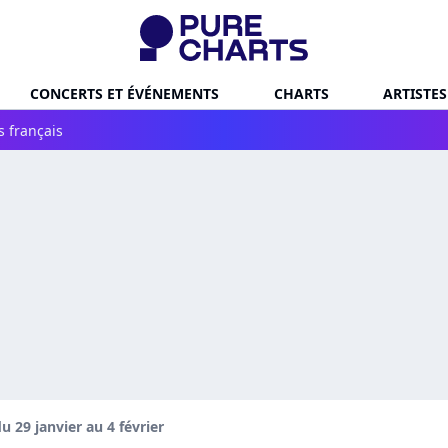
CONCERTS ET ÉVÉNEMENTS
CHARTS
ARTISTES
s français
 29 janvier au 4 février