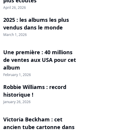
plus écoutés
April 26, 2026
2025 : les albums les plus
vendus dans le monde
March 1, 2026
Une première : 40 millions
de ventes aux USA pour cet
album
February 1, 2026
Robbie Williams : record
historique !
January 26, 2026
Victoria Beckham : cet
ancien tube cartonne dans