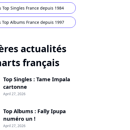
s Top Singles France depuis 1984
s Top Albums France depuis 1997
ères actualités
harts français
Top Singles : Tame Impala
cartonne
April 27, 2026
Top Albums : Fally Ipupa
numéro un !
April 27, 2026