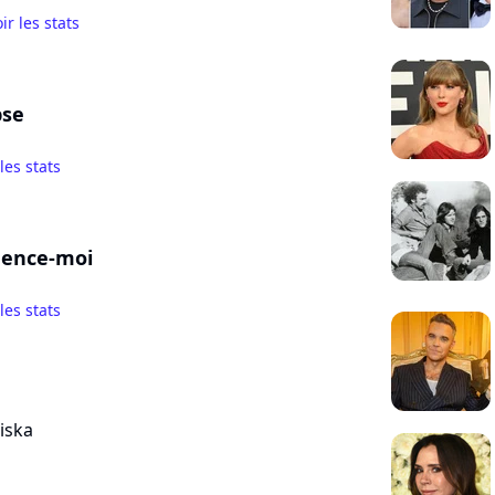
ir les stats
pse
 les stats
ence-moi
 les stats
iska