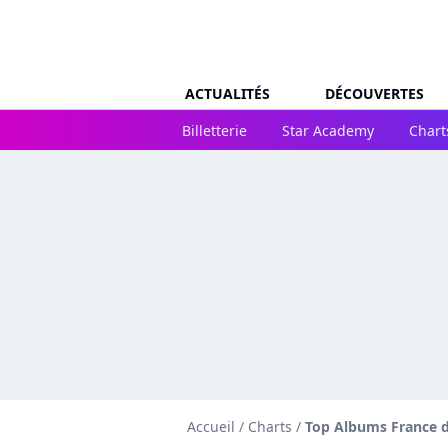
ACTUALITÉS
DÉCOUVERTES
Billetterie
Star Academy
Chart
Accueil
/
Charts
/
Top Albums France du