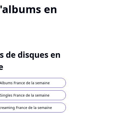
d'albums en
s de disques en
e
Albums France de la semaine
Singles France de la semaine
treaming France de la semaine