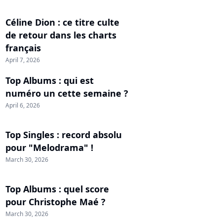
Céline Dion : ce titre culte
de retour dans les charts
français
April 7, 2026
Top Albums : qui est
numéro un cette semaine ?
April 6, 2026
Top Singles : record absolu
pour "Melodrama" !
March 30, 2026
Top Albums : quel score
pour Christophe Maé ?
March 30, 2026