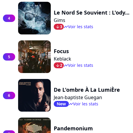
Le Nord Se Souvient : L'ody...
4
Gims
3
Voir les stats
arrow_bot
timeline
Focus
5
Keblack
2
Voir les stats
arrow_bot
timeline
De L'ombre À La LumiÈre
6
Jean-baptiste Guegan
New
Voir les stats
timeline
Pandemonium