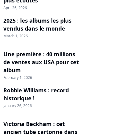
plus écoutés
April 26, 2026
2025 : les albums les plus
vendus dans le monde
March 1, 2026
Une première : 40 millions
de ventes aux USA pour cet
album
February 1, 2026
Robbie Williams : record
historique !
January 26, 2026
Victoria Beckham : cet
ancien tube cartonne dans