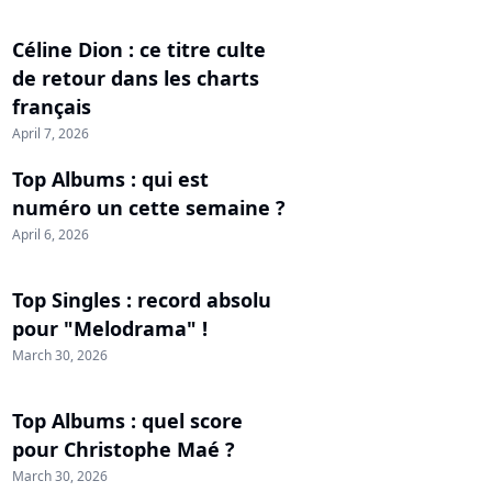
Céline Dion : ce titre culte
de retour dans les charts
français
April 7, 2026
Top Albums : qui est
numéro un cette semaine ?
April 6, 2026
Top Singles : record absolu
pour "Melodrama" !
March 30, 2026
Top Albums : quel score
pour Christophe Maé ?
March 30, 2026