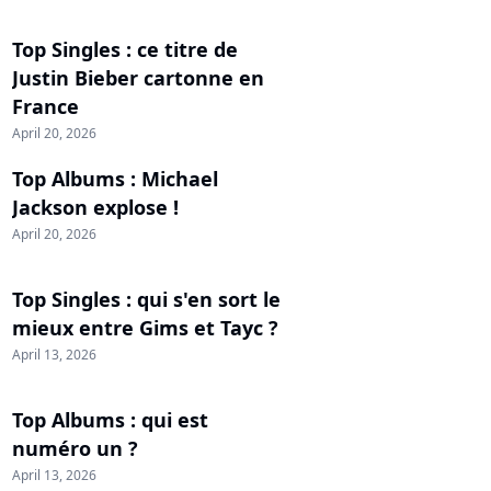
Top Singles : ce titre de
Justin Bieber cartonne en
France
April 20, 2026
Top Albums : Michael
Jackson explose !
April 20, 2026
Top Singles : qui s'en sort le
mieux entre Gims et Tayc ?
April 13, 2026
Top Albums : qui est
numéro un ?
April 13, 2026