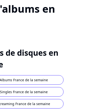
d'albums en
s de disques en
e
Albums France de la semaine
Singles France de la semaine
treaming France de la semaine