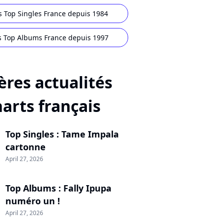
s Top Singles France depuis 1984
s Top Albums France depuis 1997
ères actualités
harts français
Top Singles : Tame Impala
cartonne
April 27, 2026
Top Albums : Fally Ipupa
numéro un !
April 27, 2026