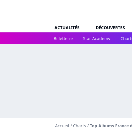
ACTUALITÉS
DÉCOUVERTES
Billetterie
Star Academy
Chart
Accueil
/
Charts
/
Top Albums France d