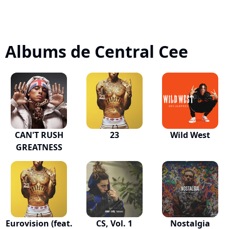
Albums de Central Cee
CAN'T RUSH
23
Wild West
GREATNESS
Eurovision (feat.
CS, Vol. 1
Nostalgia