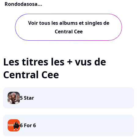
Rondodasosa...
Voir tous les albums et singles de
Central Cee
Les titres les + vus de
Central Cee
5 Star
6 For 6