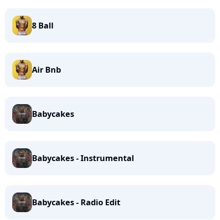
8 Ball
Air Bnb
Babycakes
Babycakes - Instrumental
Babycakes - Radio Edit