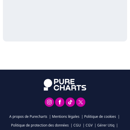
A propos de Purecharts
|
Mentions légales
|
Politique de cookies
|
Politique de protection des données
|
CGU
|
CGV
|
Gérer Utiq
|