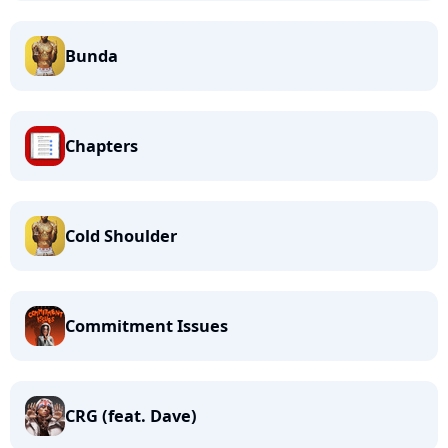
Bunda
Chapters
Cold Shoulder
Commitment Issues
CRG (feat. Dave)