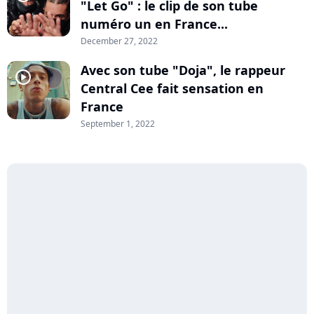
"Let Go" : le clip de son tube
numéro un en France...
December 27, 2022
Avec son tube "Doja", le rappeur
player2
Central Cee fait sensation en
France
September 1, 2022