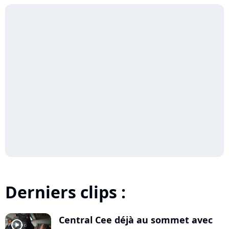
Derniers clips :
Central Cee déjà au sommet avec
player2