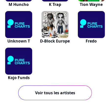
M Huncho
K Trap
Tion Wayne
Unknown T
D-Block Europe
Fredo
Kojo Funds
Voir tous les artistes