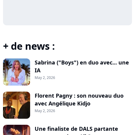
+ de news :
Sabrina ("Boys") en duo avec... une
IA
May 2, 2026
Florent Pagny : son nouveau duo
avec Angélique Kidjo
May 2, 2026
Une finaliste de DALS partante