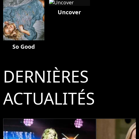
Uncover
So Good
DERNIÈRES
ACTUALITÉS