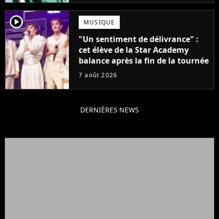
player2
MUSIQUE
"Un sentiment de délivrance" :
cet élève de la Star Academy
balance après la fin de la tournée
7 août 2026
DERNIÈRES NEWS