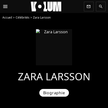
menu
newsletter
search
Accueil
Célébrités
Zara Larsson
ZARA LARSSON
Biographie