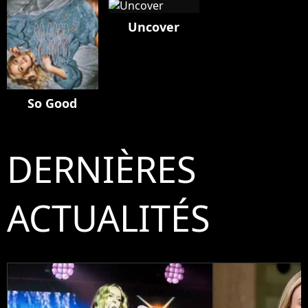
Uncover
So Good
DERNIÈRES
ACTUALITÉS