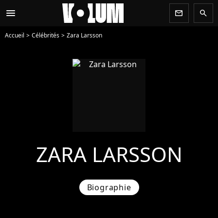
menu
newsletter
search
Accueil
Célébrités
Zara Larsson
ZARA LARSSON
Biographie