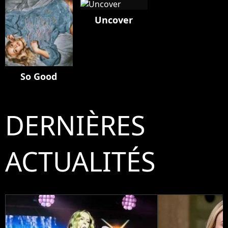
Uncover
So Good
DERNIÈRES
ACTUALITÉS