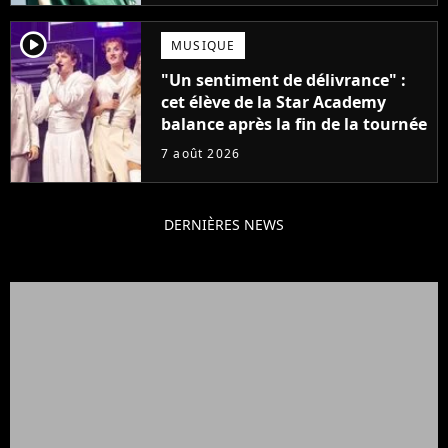
player2
MUSIQUE
"Un sentiment de délivrance" :
cet élève de la Star Academy
balance après la fin de la tournée
7 août 2026
DERNIÈRES NEWS