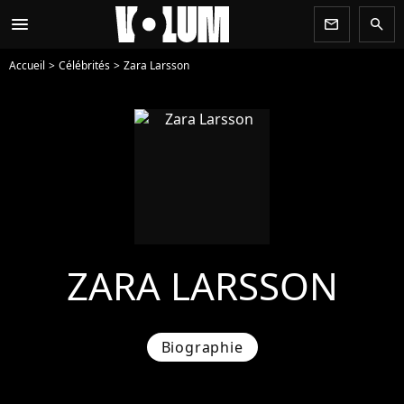
menu
newsletter
search
Accueil
Célébrités
Zara Larsson
ZARA LARSSON
Biographie