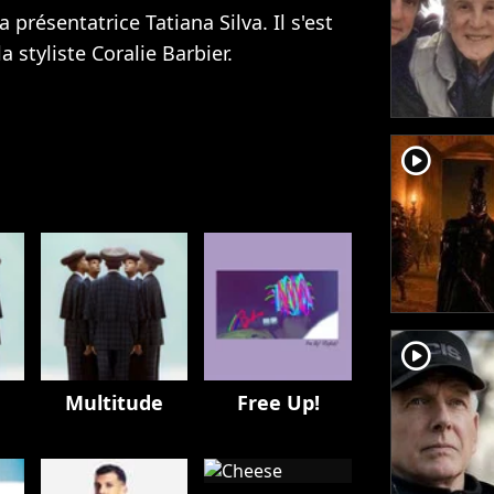
 présentatrice Tatiana Silva. Il s'est
 styliste Coralie Barbier.
player2
player2
Multitude
Free Up!