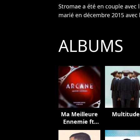
Stromae a été en couple avec la
marié en décembre 2015 avec la
ALBUMS
Ma Meilleure
Multitude
Ennemie ft.
Coldplay