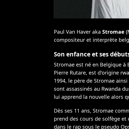
Paul Van Haver aka
Stromae
(
compositeur et interprète belg
Son enfance et ses début
Stromae est né en Belgique à B
Pierre Rutare, est d'origine rw
1994, le père de Stromae ainsi
sont assassinés au Rwanda dur
lui apprend la nouvelle alors qu
Dès ses 11 ans, Stromae comme
prend des cours de solfège et d
dans le rap sous le pseudo Ops