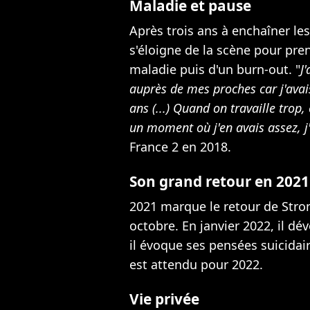
Maladie et pause
Après trois ans à enchaîner le
s'éloigne de la scène pour pr
maladie
puis d'un burn-out. "
J
auprès de mes proches car j'ava
ans (...) Quand on travaille trop,
un moment où j'en avais assez, j'
France 2 en 2018.
Son grand retour en 2021
2021 marque le retour de Strom
octobre. En janvier 2022, il dé
il évoque ses pensées suicidai
est attendu pour 2022.
Vie privée