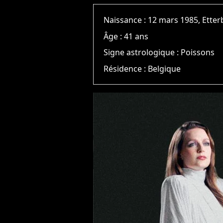
Naissance :
12 mars 1985, Ette
Âge :
41 ans
Signe astrologique :
Poissons
Résidence :
Belgique