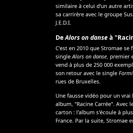
similaire à celui d'un autre ar
sa carrirère avec le groupe S
J.E.D.I.
De
Alors on danse
à "Raci
C'est en 2010 que Stromae se f
single
Alors on danse
, premier 
vend à plus de 250 000 exempl
son retour avec le single
Formi
rues de Bruxelles
.
Une fausse vidéo pour un vrai
album, "Racine Carrée". Avec
l
carton : l'album s'écoule à plu
France. Par la suite, Stromae