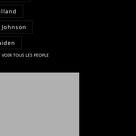
lland
 Johnson
aiden
VOIR TOUS LES PEOPLE