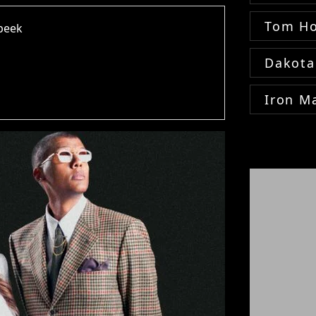
Tom Ho
rbeek
Dakota
Iron M