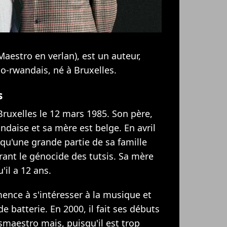
Maestro en verlan), est un auteur,
o-rwandais, né à Bruxelles.
s
ruxelles le 12 mars 1985. Son père,
andaise et sa mère est belge. En avril
 qu'une grande partie de sa famille
ant le génocide des tutsis. Sa mère
'il a 12 ans.
nce à s'intéresser à la musique et
e batterie. En 2000, il fait ses débuts
maestro mais, puisqu'il est trop