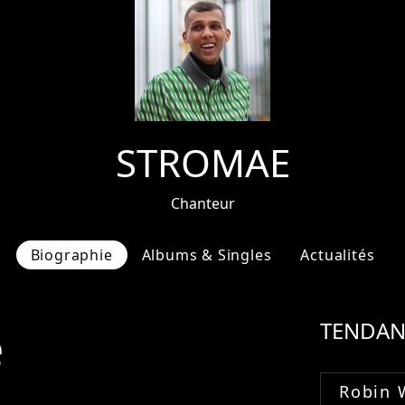
STROMAE
Chanteur
Biographie
Albums & Singles
Actualités
e
TENDAN
Robin 