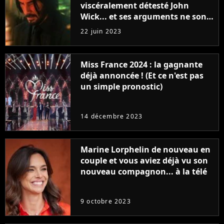
viscéralement détesté John
Wick... et ses arguments ne sont
pas si bêtes
22 juin 2023
Miss France 2024 : la gagnante
déjà annoncée ! (Et ce n'est pas
un simple pronostic)
14 décembre 2023
Marine Lorphelin de nouveau en
couple et vous aviez déjà vu son
nouveau compagnon... à la télé
9 octobre 2023