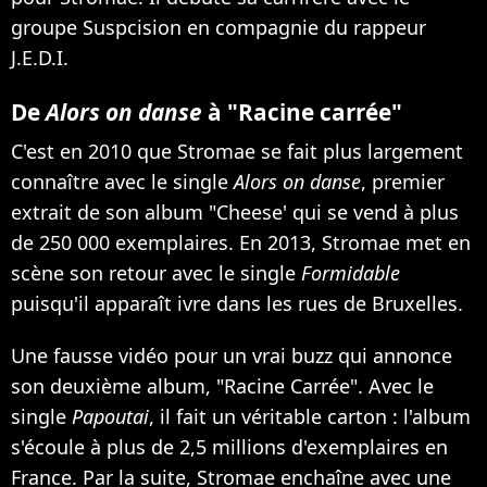
groupe Suspcision en compagnie du rappeur
J.E.D.I.
De
Alors on danse
à "Racine carrée"
C'est en 2010 que Stromae se fait plus largement
connaître avec le single
Alors on danse
, premier
extrait de son album "Cheese' qui se vend à plus
de 250 000 exemplaires. En 2013,
Stromae met en
scène son retour avec le single
Formidable
puisqu'il apparaît ivre dans les rues de Bruxelles
.
Une fausse vidéo pour un vrai buzz qui annonce
son deuxième album, "Racine Carrée". Avec
le
single
Papoutai
, il fait un véritable carton : l'album
s'écoule à plus de 2,5 millions d'exemplaires en
France. Par la suite, Stromae enchaîne avec une