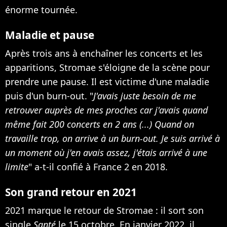
énorme tournée.
Maladie et pause
Après trois ans à enchaîner les concerts et les
apparitions, Stromae s'éloigne de la scène pour
prendre une pause.
Il est victime d'une maladie
puis d'un burn-out. "
J'avais juste besoin de me
retrouver auprès de mes proches car j'avais quand
même fait 200 concerts en 2 ans (...) Quand on
travaille trop, on arrive à un burn-out. Je suis arrivé à
un moment où j'en avais assez, j'étais arrivé à une
limite
" a-t-il confié à France 2 en 2018.
Son grand retour en 2021
2021 marque le retour de Stromae : il sort
son
single
Santé
le 15 octobre. En janvier 2022, il