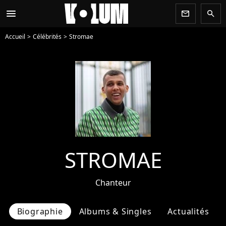
menu
newsletter
search
Accueil
Célébrités
Stromae
STROMAE
Chanteur
Biographie
Albums & Singles
Actualités