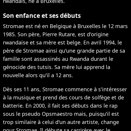
rwandais, né à Bruxelles.
Son enfance et ses débuts
Stromae est né en Belgique à Bruxelles le 12 mars
1985. Son père, Pierre Rutare, est d'origine
rwandaise et sa mère est belge. En avril 1994, le
père de Stromae ainsi qu'une grande partie de sa
famille sont assassinés au Rwanda durant le
génocide des tutsis. Sa mère lui apprend la
nouvelle alors qu'il a 12 ans.
Dès ses 11 ans, Stromae commence à s'intéresser
à la musique et prend des cours de solfège et de
batterie. En 2000, il fait ses débuts dans le rap
sous le pseudo Opsmaestro mais, puisqu'il est
trop similaire à celui d'un autre artiste, change
pour Stromae. Il débute sa carrirère avec le