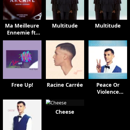
Ma Meilleure
Multitude
Multitude
Ennemie ft.
Coldplay
Free Up!
Racine Carrée
Peace Or
Violence
Remixes
Cheese