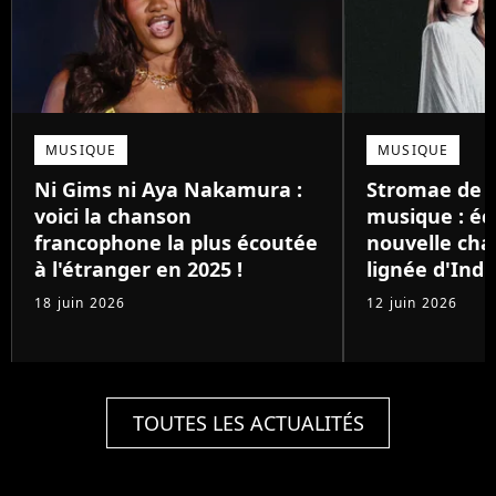
MUSIQUE
MUSIQUE
Ni Gims ni Aya Nakamura :
Stromae de r
voici la chanson
musique : éc
francophone la plus écoutée
nouvelle cha
à l'étranger en 2025 !
lignée d'Indil
18 juin 2026
12 juin 2026
TOUTES LES ACTUALITÉS