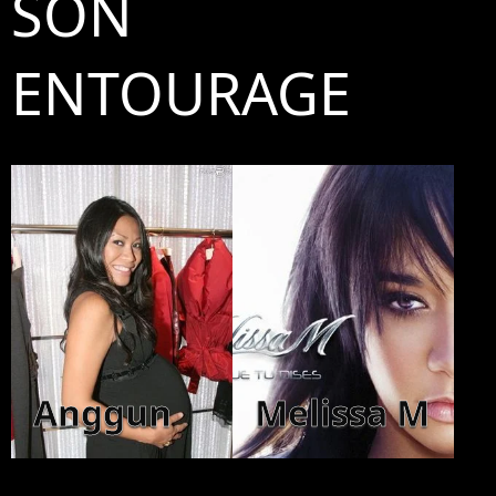
SON
ENTOURAGE
Anggun
Melissa M