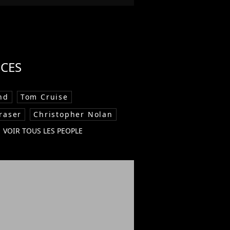
CES
nd
Tom Cruise
raser
Christopher Nolan
VOIR TOUS LES PEOPLE