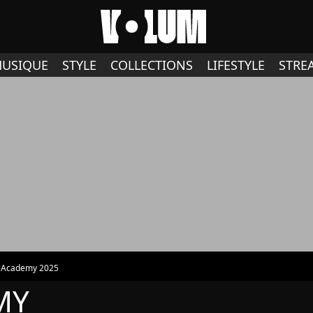
USIQUE
STYLE
COLLECTIONS
LIFESTYLE
STRE
r Academy 2025
MY