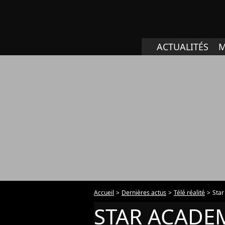
ACTUALITÉS
M
Accueil
Dernières actus
Télé réalité
Sta
STAR ACADE