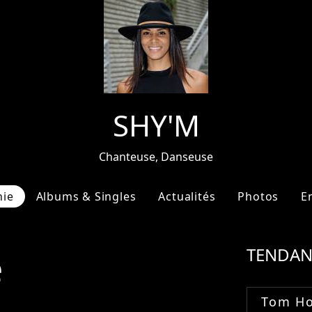
SHY'M
Chanteuse, Danseuse
hie
Albums & Singles
Actualités
Photos
E
e
TENDAN
Tom Ho