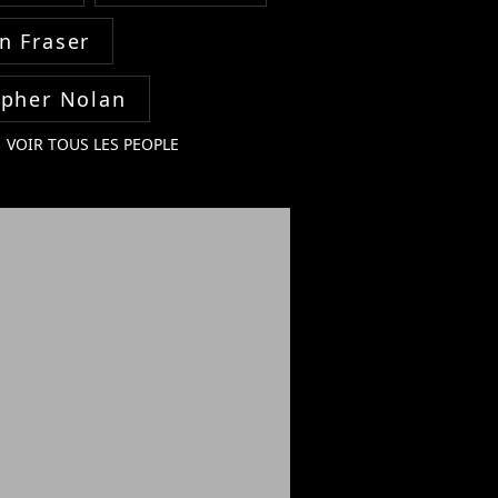
n Fraser
opher Nolan
VOIR TOUS LES PEOPLE