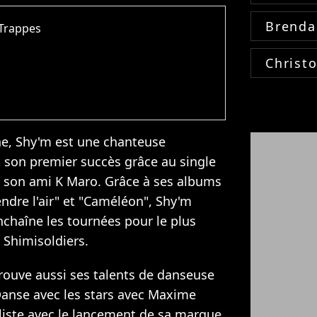
Brenda
Trappes
Christ
e, Shy'm est une chanteuse
it son premier succès grâce au single
 son ami K Maro. Grâce à ses albums
rendre l'air" et "Caméléon", Shy'm
chaîne les tournées pour le plus
 Shimisoldiers.
ouve aussi ses talents de danseuse
Danse avec les stars avec Maxime
liste avec le lancement de sa marque