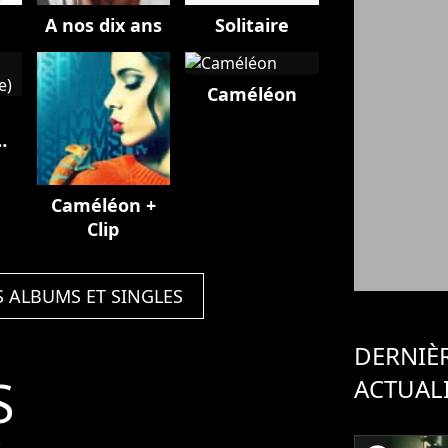
A nos dix ans
Solitaire
Caméléon
Caméléon +
Clip
S ALBUMS ET SINGLES
DERNIÈ
S
ACTUAL