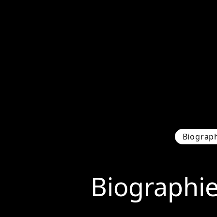
Biograp
Biographi