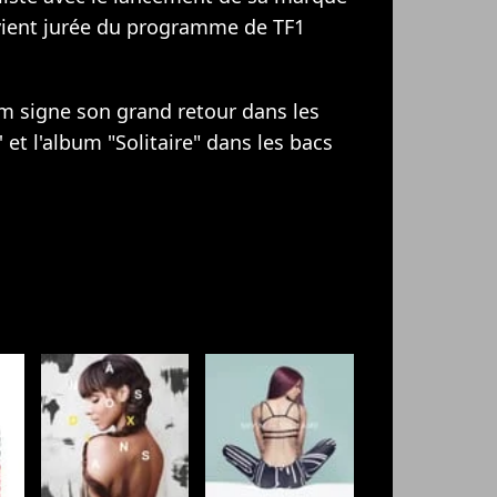
vient jurée du programme de TF1
m signe son grand retour dans les
' et l'album "Solitaire" dans les bacs