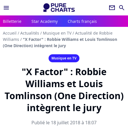
menu
newsletter
search
Billetterie
Star Academy
Charts français
Accueil
/
Actualités
/
Musique en TV
/
Actualité de Robbie
Williams
/
"X Factor" : Robbie Williams et Louis Tomlinson
(One Direction) intègrent le jury
Musique en TV
"X Factor" : Robbie
Williams et Louis
Tomlinson (One Direction)
intègrent le jury
Publié le 18 juillet 2018 à 18:07