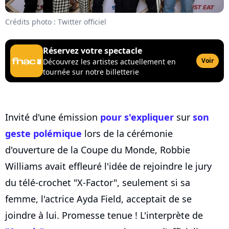
Crédits photo : Twitter officiel
Réservez votre spectacle
Voir
Découvrez les artistes actuellement en
tournée sur notre billetterie
Invité d'une émission
pour s'expliquer
sur
son
geste polémique
lors de la cérémonie
d'ouverture de la Coupe du Monde, Robbie
Williams avait effleuré l'idée de rejoindre le jury
du télé-crochet "X-Factor", seulement si sa
femme, l'actrice Ayda Field, acceptait de se
joindre à lui. Promesse tenue ! L'interprète de