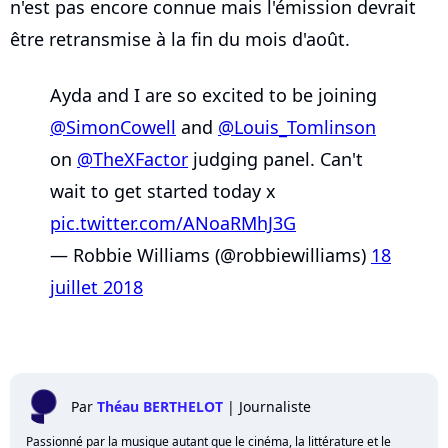
n'est pas encore connue mais l'émission devrait
être retransmise à la fin du mois d'août.
Ayda and I are so excited to be joining
@SimonCowell
and
@Louis_Tomlinson
on
@TheXFactor
judging panel. Can't
wait to get started today x
pic.twitter.com/ANoaRMhJ3G
— Robbie Williams (@robbiewilliams)
18
juillet 2018
Par
Théau BERTHELOT
|
Journaliste
Passionné par la musique autant que le cinéma, la littérature et le