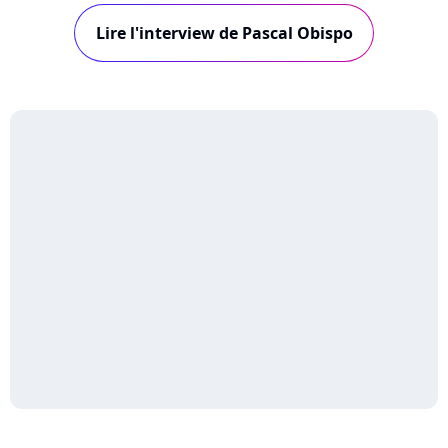
téléphone, le chanteur nous explique la
Lire l'interview de Pascal Obispo
naissance de ce titre caritatif.