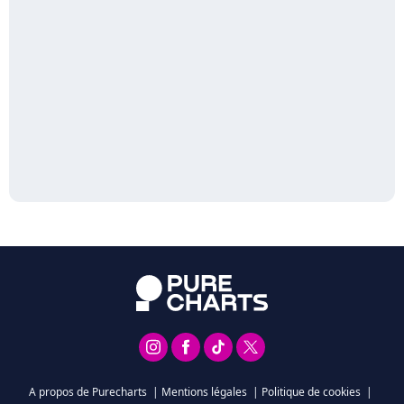
A propos de Purecharts
|
Mentions légales
|
Politique de cookies
|