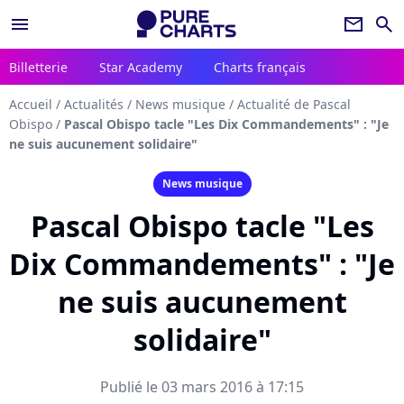
menu
newsletter
search
Billetterie
Star Academy
Charts français
Accueil
/
Actualités
/
News musique
/
Actualité de Pascal
Obispo
/
Pascal Obispo tacle "Les Dix Commandements" : "Je
ne suis aucunement solidaire"
News musique
Pascal Obispo tacle "Les
Dix Commandements" : "Je
ne suis aucunement
solidaire"
Publié le 03 mars 2016 à 17:15