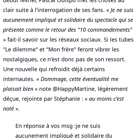
début février, Pascal Obispo met les choses au
clair suite à l'interrogation de ses fans. «
Je ne suis
aucunement impliqué et solidaire du spectacle qui se
présente comme le retour des "10 commandements"
» fait-il savoir sur les réseaux sociaux. Si les tubes
"Le dilemme" et "Mon frère" feront vibrer les
nostalgiques, ce n'est donc pas de son ressort.
Une nouvelle qui refroidit déjà certains
internautes. «
Dommage, cette éventualité me
plaisait bien
» note @HappyMartine, légèrement
déçue, rejointe par Stéphanie : «
au moins c'est
noté
».
En réponse à vos msg :je ne suis
aucunement impliqué et solidaire du