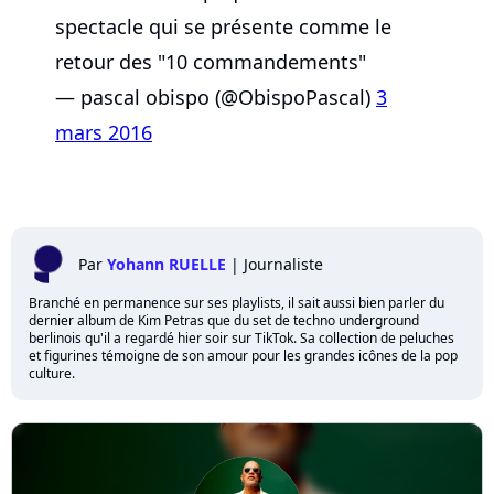
spectacle qui se présente comme le
retour des "10 commandements"
— pascal obispo (@ObispoPascal)
3
mars 2016
Par
Yohann RUELLE
|
Journaliste
Branché en permanence sur ses playlists, il sait aussi bien parler du
dernier album de Kim Petras que du set de techno underground
berlinois qu'il a regardé hier soir sur TikTok. Sa collection de peluches
et figurines témoigne de son amour pour les grandes icônes de la pop
culture.