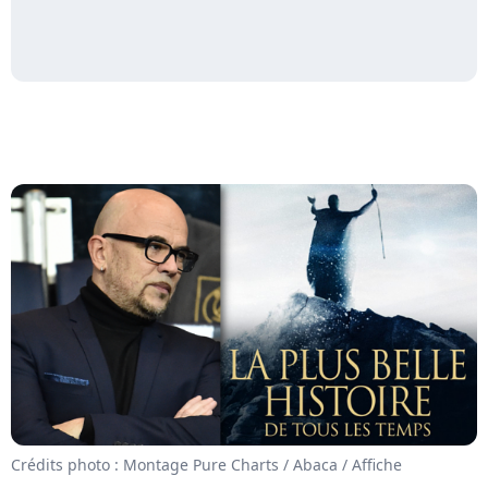
Crédits photo : Montage Pure Charts / Abaca / Affiche