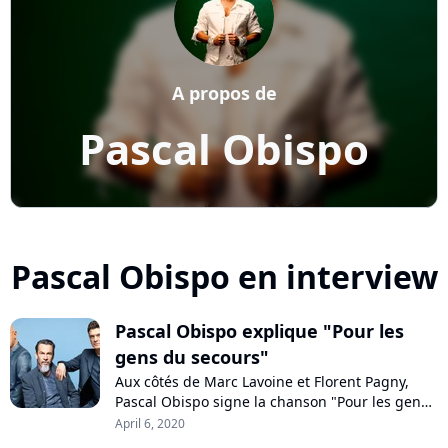
A propos de
Pascal Obispo
Pascal Obispo en interview
Pascal Obispo explique "Pour les
gens du secours"
Aux côtés de Marc Lavoine et Florent Pagny,
Pascal Obispo signe la chanson "Pour les gens
du secours", dédiée aux héros du quotidien qui
April 6, 2020
luttent contre le coronavirus. Joint par