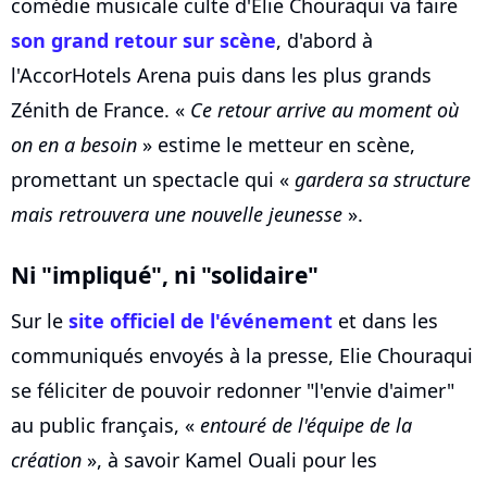
comédie musicale culte d'Elie Chouraqui va faire
son grand retour sur scène
, d'abord à
l'AccorHotels Arena puis dans les plus grands
Zénith de France. «
Ce retour arrive au moment où
on en a besoin
» estime le metteur en scène,
promettant un spectacle qui «
gardera sa structure
mais retrouvera une nouvelle jeunesse
».
Ni "impliqué", ni "solidaire"
Sur le
site officiel de l'événement
et dans les
communiqués envoyés à la presse, Elie Chouraqui
se féliciter de pouvoir redonner "l'envie d'aimer"
au public français, «
entouré de l'équipe de la
création
», à savoir Kamel Ouali pour les