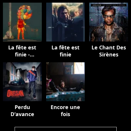
La fête est
La fête est
Le Chant Des
finie -
finie
Sirènes
EPILOGUE
Perdu
Encore une
D'avance
fois