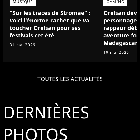
MUSIQUE
GAMING
"Sur les traces de Stromae" :
Orelsan devi
voici l'énorme cachet que va
personnage de
toucher Orelsan pour ses
rappeur déb
festivals cet été
aventure foll
Madagascar
31 mai 2026
10 mai 2026
TOUTES LES ACTUALITÉS
DERNIÈRES
PHOTOS