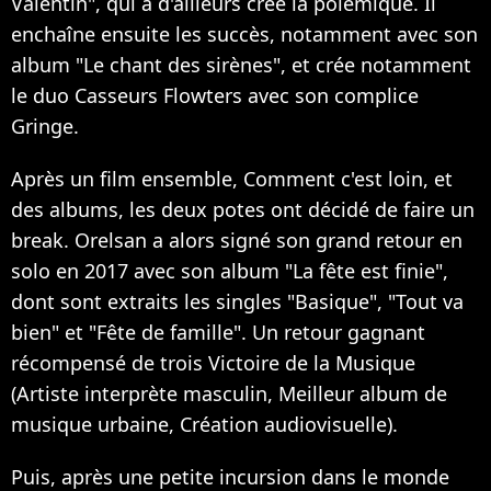
Valentin", qui a d'ailleurs crée la polémique. Il
enchaîne ensuite les succès, notamment avec son
album "Le chant des sirènes", et crée notamment
le duo Casseurs Flowters avec son complice
Gringe.
Après un film ensemble, Comment c'est loin, et
des albums, les deux potes ont décidé de faire un
break. Orelsan a alors signé son grand retour en
solo en 2017 avec son album "La fête est finie",
dont sont extraits les singles "Basique", "Tout va
bien" et "Fête de famille". Un retour gagnant
récompensé de trois Victoire de la Musique
(Artiste interprète masculin, Meilleur album de
musique urbaine, Création audiovisuelle).
Puis, après une petite incursion dans le monde