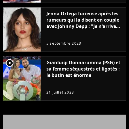
Jenna Ortega furieuse après les
rumeurs qui la disent en couple
avec Johnny Depp : "Je n'arrive
même pas..."
5 septembre 2023
player2
Gianluigi Donnarumma (PSG) et
sa femme séquestrés et ligotés :
le butin est énorme
21 juillet 2023