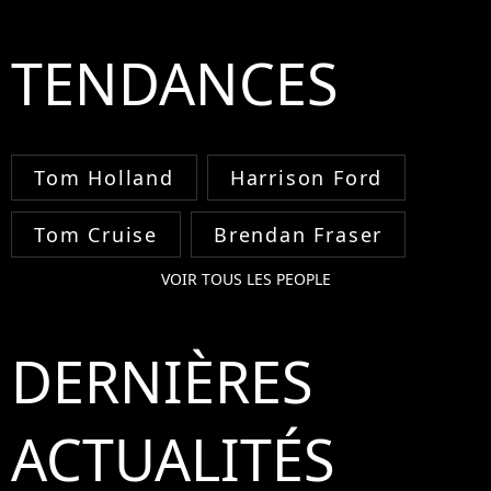
TENDANCES
Tom Holland
Harrison Ford
Tom Cruise
Brendan Fraser
VOIR TOUS LES PEOPLE
DERNIÈRES
ACTUALITÉS