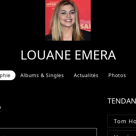
LOUANE EMERA
phie
Albums & Singles
Actualités
Photos
e
TENDAN
Tom Ho