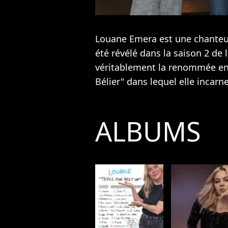
Louane Emera est une chanteus
été révélé dans la saison 2 de
véritablement la renommée en 
Bélier" dans lequel elle incarne
ALBUMS