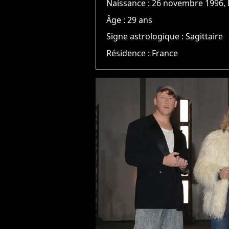
Naissance :
26 novembre 1996,
Âge :
29 ans
Signe astrologique :
Sagittaire
Résidence :
France