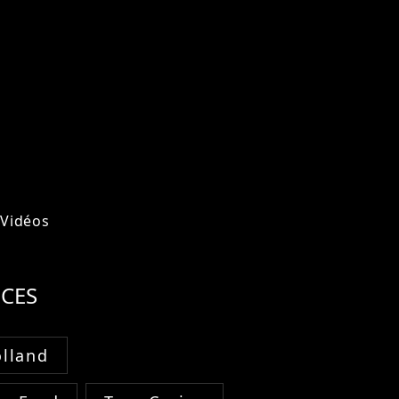
Vidéos
CES
lland