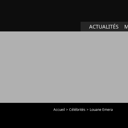
ACTUALITÉS
M
Accueil
Célébrités
Louane Emera