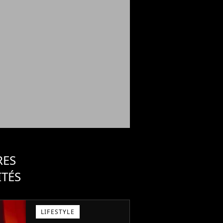
RES
ITÉS
LIFESTYLE