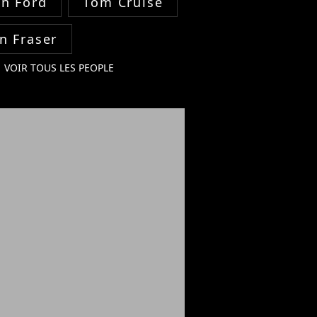
on Ford
Tom Cruise
n Fraser
VOIR TOUS LES PEOPLE