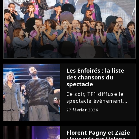
Enfoirés
Purecharts !
27 février 2026
Les Enfoirés : la liste
des chansons du
spectacle
Ce soir, TF1 diffuse le
spectacle événement
des Enfoirés. Quels
27 février 2026
tubes d'hier et
d'aujourd'hui seront au
programme du concert
Florent Pagny et Zazie
? Découvrez la liste des