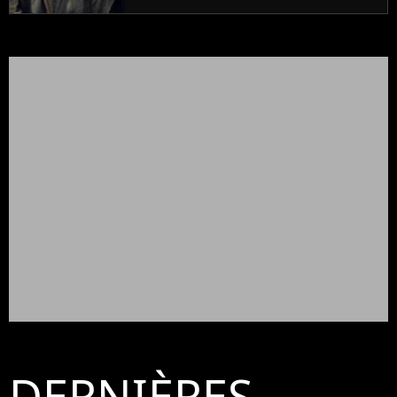
Seigneur des anneaux"
DERNIÈRES