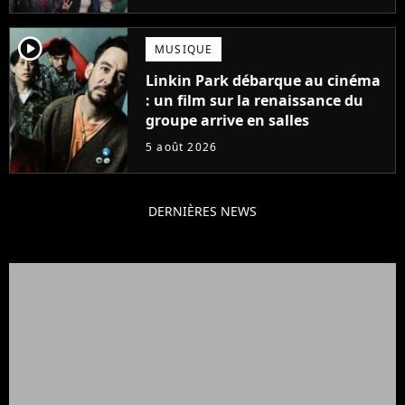
player2
MUSIQUE
Linkin Park débarque au cinéma
: un film sur la renaissance du
groupe arrive en salles
5 août 2026
DERNIÈRES NEWS