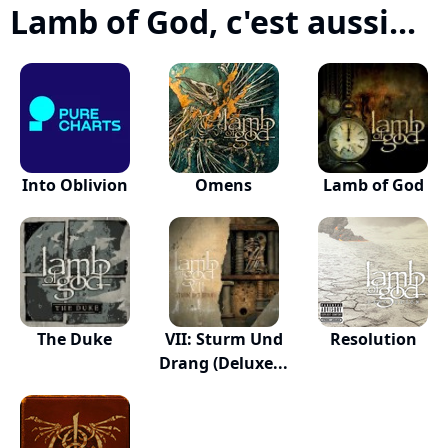
Lamb of God, c'est aussi...
Into Oblivion
Omens
Lamb of God
The Duke
VII: Sturm Und
Resolution
Drang (Deluxe...