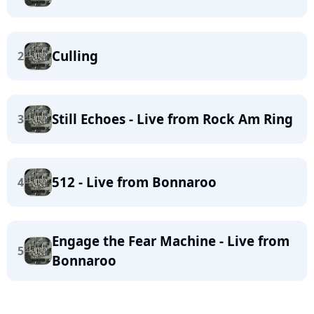
Culling
2
Still Echoes - Live from Rock Am Ring
3
512 - Live from Bonnaroo
4
Engage the Fear Machine - Live from
5
Bonnaroo