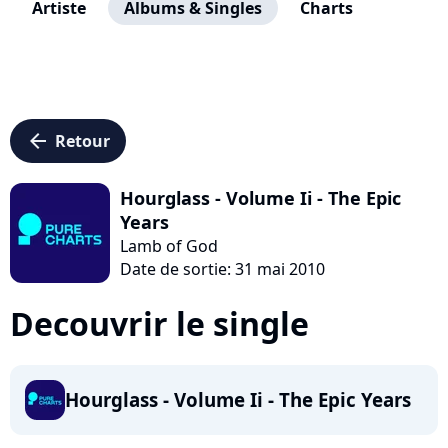
Artiste
Albums & Singles
Charts
arrow_left
Retour
Hourglass - Volume Ii - The Epic
Years
Lamb of God
Date de sortie: 31 mai 2010
Decouvrir le single
Hourglass - Volume Ii - The Epic Years