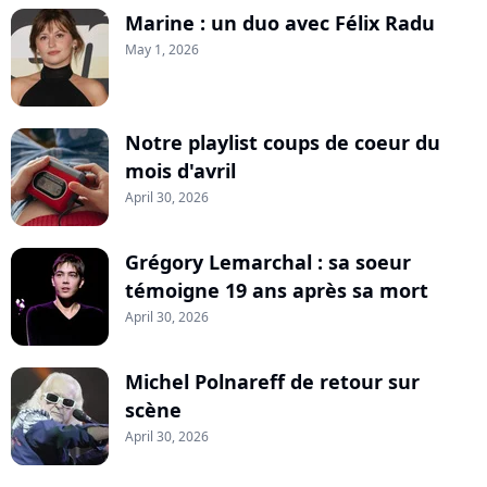
Marine : un duo avec Félix Radu
May 1, 2026
Notre playlist coups de coeur du
mois d'avril
April 30, 2026
Grégory Lemarchal : sa soeur
témoigne 19 ans après sa mort
April 30, 2026
Michel Polnareff de retour sur
scène
April 30, 2026