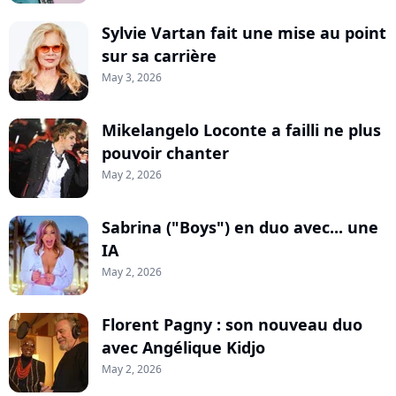
Sylvie Vartan fait une mise au point
sur sa carrière
May 3, 2026
Mikelangelo Loconte a failli ne plus
pouvoir chanter
May 2, 2026
Sabrina ("Boys") en duo avec... une
IA
May 2, 2026
Florent Pagny : son nouveau duo
avec Angélique Kidjo
May 2, 2026