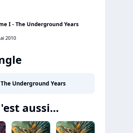
ume I - The Underground Years
mai 2010
ingle
- The Underground Years
est aussi...