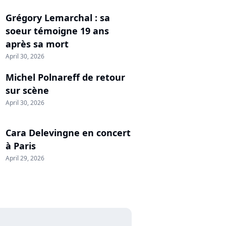
Grégory Lemarchal : sa
soeur témoigne 19 ans
après sa mort
April 30, 2026
Michel Polnareff de retour
sur scène
April 30, 2026
Cara Delevingne en concert
à Paris
April 29, 2026