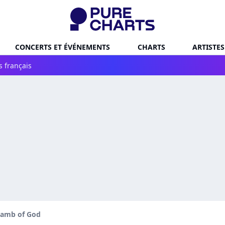
CONCERTS ET ÉVÉNEMENTS
CHARTS
ARTISTES
s français
Lamb of God