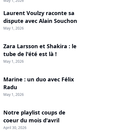
May 1, 2026
Laurent Voulzy raconte sa
dispute avec Alain Souchon
May 1, 2026
Zara Larsson et Shakira : le
tube de l'été est là !
May 1, 2026
Marine : un duo avec Félix
Radu
May 1, 2026
Notre playlist coups de
coeur du mois d'avril
April 30, 2026