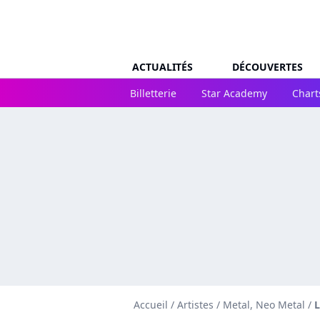
ACTUALITÉS
DÉCOUVERTES
Billetterie
Star Academy
Chart
Accueil
/
Artistes
/
Metal, Neo Metal
/