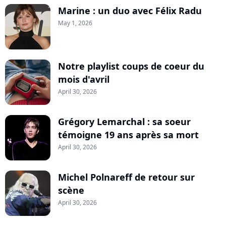
Marine : un duo avec Félix Radu
May 1, 2026
Notre playlist coups de coeur du
mois d'avril
April 30, 2026
Grégory Lemarchal : sa soeur
témoigne 19 ans après sa mort
April 30, 2026
Michel Polnareff de retour sur
scène
April 30, 2026