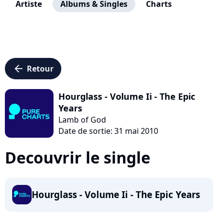
Artiste
Albums & Singles
Charts
arrow_left
Retour
Hourglass - Volume Ii - The Epic
Years
Lamb of God
Date de sortie: 31 mai 2010
Decouvrir le single
Hourglass - Volume Ii - The Epic Years