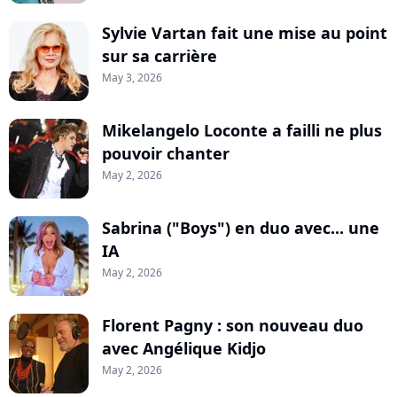
Sylvie Vartan fait une mise au point
sur sa carrière
May 3, 2026
Mikelangelo Loconte a failli ne plus
pouvoir chanter
May 2, 2026
Sabrina ("Boys") en duo avec... une
IA
May 2, 2026
Florent Pagny : son nouveau duo
avec Angélique Kidjo
May 2, 2026