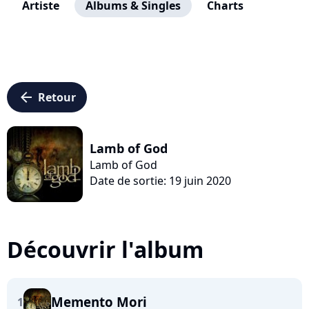
Artiste
Albums & Singles
Charts
arrow_left
Retour
Lamb of God
Lamb of God
Date de sortie: 19 juin 2020
Découvrir l'album
Memento Mori
1