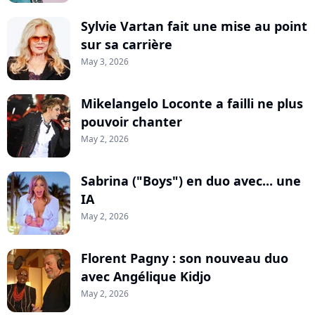
Sylvie Vartan fait une mise au point
sur sa carrière
May 3, 2026
Mikelangelo Loconte a failli ne plus
pouvoir chanter
May 2, 2026
Sabrina ("Boys") en duo avec... une
IA
May 2, 2026
Florent Pagny : son nouveau duo
avec Angélique Kidjo
May 2, 2026