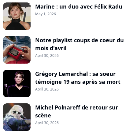
Marine : un duo avec Félix Radu
May 1, 2026
Notre playlist coups de coeur du
mois d'avril
April 30, 2026
Grégory Lemarchal : sa soeur
témoigne 19 ans après sa mort
April 30, 2026
Michel Polnareff de retour sur
scène
April 30, 2026