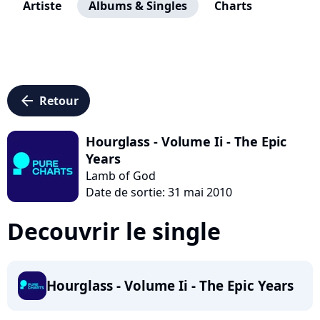
Artiste
Albums & Singles
Charts
arrow_left
Retour
Hourglass - Volume Ii - The Epic
Years
Lamb of God
Date de sortie: 31 mai 2010
Decouvrir le single
Hourglass - Volume Ii - The Epic Years