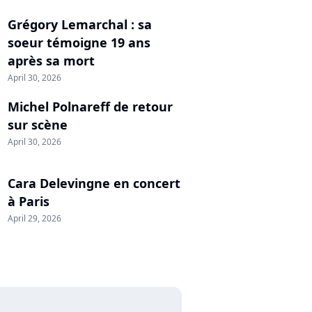
Grégory Lemarchal : sa
soeur témoigne 19 ans
après sa mort
April 30, 2026
Michel Polnareff de retour
sur scène
April 30, 2026
Cara Delevingne en concert
à Paris
April 29, 2026