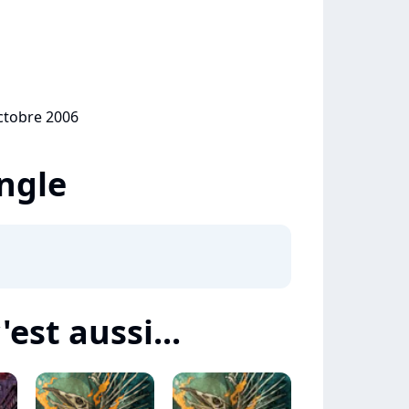
octobre 2006
ingle
est aussi...