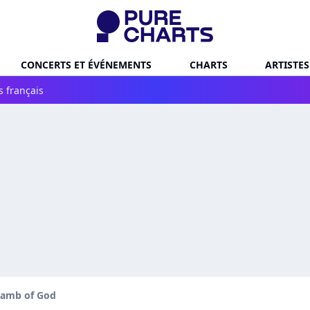
CONCERTS ET ÉVÉNEMENTS
CHARTS
ARTISTES
s français
Lamb of God