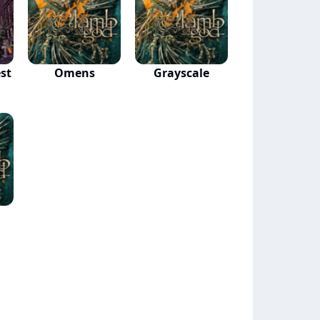
st
Omens
Grayscale