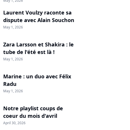
May 1, 2026
Laurent Voulzy raconte sa
dispute avec Alain Souchon
May 1, 2026
Zara Larsson et Shakira : le
tube de l'été est là !
May 1, 2026
Marine : un duo avec Félix
Radu
May 1, 2026
Notre playlist coups de
coeur du mois d'avril
April 30, 2026