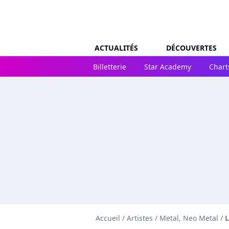
ACTUALITÉS
DÉCOUVERTES
Billetterie
Star Academy
Chart
Accueil
/
Artistes
/
Metal, Neo Metal
/