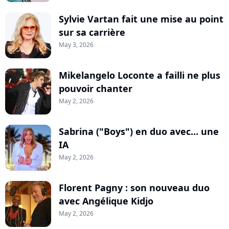
Sylvie Vartan fait une mise au point
sur sa carrière
May 3, 2026
Mikelangelo Loconte a failli ne plus
pouvoir chanter
May 2, 2026
Sabrina ("Boys") en duo avec... une
IA
May 2, 2026
Florent Pagny : son nouveau duo
avec Angélique Kidjo
May 2, 2026