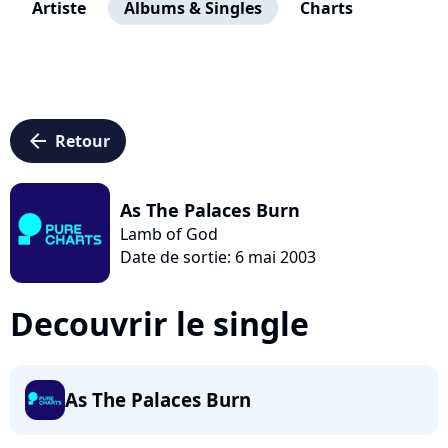
Artiste
Albums & Singles
Charts
arrow_left
Retour
As The Palaces Burn
Lamb of God
Date de sortie: 6 mai 2003
Decouvrir le single
As The Palaces Burn