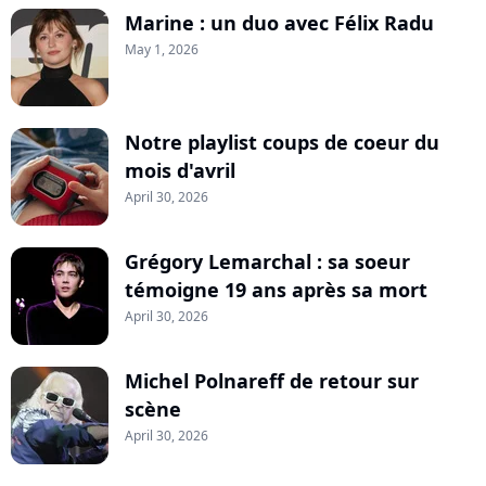
Marine : un duo avec Félix Radu
May 1, 2026
Notre playlist coups de coeur du
mois d'avril
April 30, 2026
Grégory Lemarchal : sa soeur
témoigne 19 ans après sa mort
April 30, 2026
Michel Polnareff de retour sur
scène
April 30, 2026