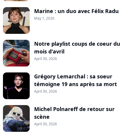
Marine : un duo avec Félix Radu
May 1, 2026
Notre playlist coups de coeur du
mois d'avril
April 30, 2026
Grégory Lemarchal : sa soeur
témoigne 19 ans après sa mort
April 30, 2026
Michel Polnareff de retour sur
scène
April 30, 2026