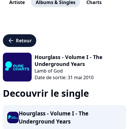
Artiste
Albums & Singles
Charts
arrow_left
Retour
Hourglass - Volume I - The
Underground Years
Lamb of God
Date de sortie: 31 mai 2010
Decouvrir le single
Hourglass - Volume I - The
Underground Years