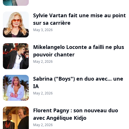
Sylvie Vartan fait une mise au point
sur sa carrière
May 3, 2026
Mikelangelo Loconte a failli ne plus
pouvoir chanter
May 2, 2026
Sabrina ("Boys") en duo avec... une
IA
May 2, 2026
Florent Pagny : son nouveau duo
avec Angélique Kidjo
May 2, 2026