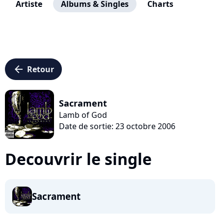
Artiste
Albums & Singles
Charts
arrow_left
Retour
Sacrament
Lamb of God
Date de sortie: 23 octobre 2006
Decouvrir le single
Sacrament