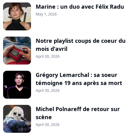
Marine : un duo avec Félix Radu
May 1, 2026
Notre playlist coups de coeur du
mois d'avril
April 30, 2026
Grégory Lemarchal : sa soeur
témoigne 19 ans après sa mort
April 30, 2026
Michel Polnareff de retour sur
scène
April 30, 2026