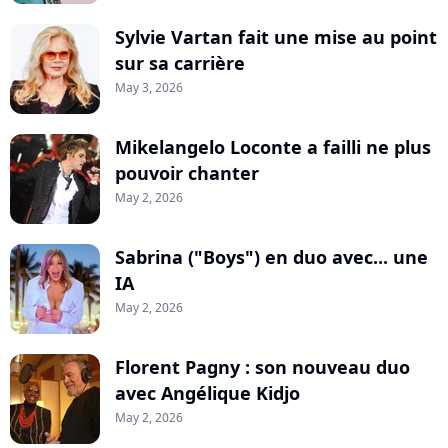
Sylvie Vartan fait une mise au point
sur sa carrière
May 3, 2026
Mikelangelo Loconte a failli ne plus
pouvoir chanter
May 2, 2026
Sabrina ("Boys") en duo avec... une
IA
May 2, 2026
Florent Pagny : son nouveau duo
avec Angélique Kidjo
May 2, 2026