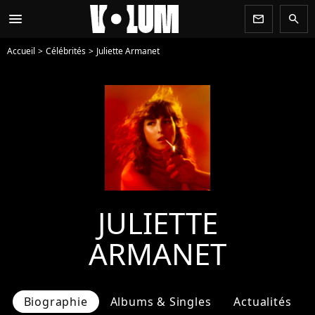
menu
newsletter
search
Accueil
Célébrités
Juliette Armanet
JULIETTE
ARMANET
Biographie
Albums & Singles
Actualités