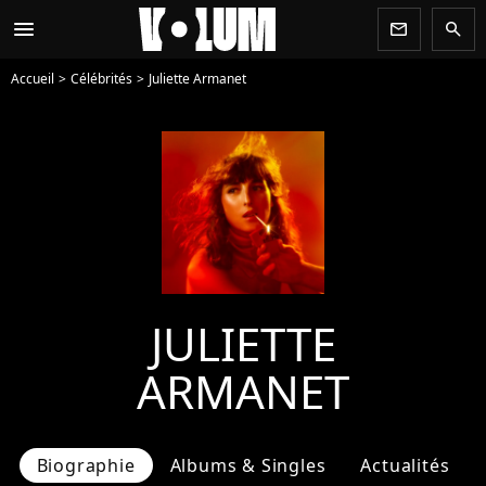
menu
newsletter
search
Accueil
Célébrités
Juliette Armanet
JULIETTE
ARMANET
Biographie
Albums & Singles
Actualités