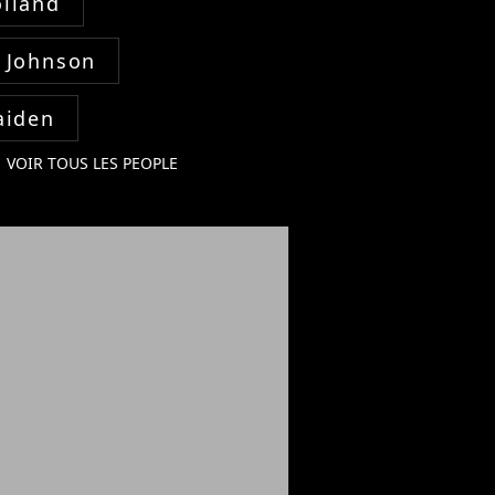
lland
 Johnson
aiden
VOIR TOUS LES PEOPLE