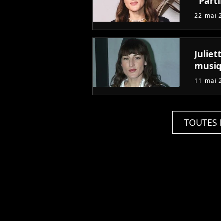
"Parti
22 mai 
Julie
musi
11 mai 
TOUTES 