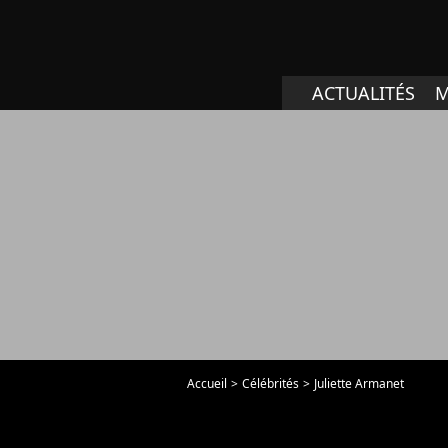
ACTUALITÉS
M
Accueil
Célébrités
Juliette Armanet