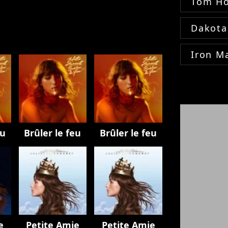
Tom Ho
Dakota
Iron M
eu
Brûler le feu
Brûler le feu
e
Petite Amie
Petite Amie