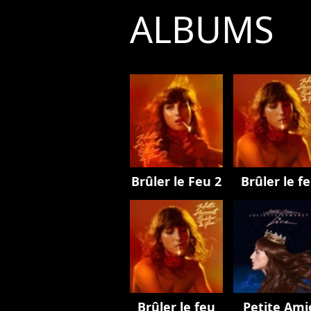
ALBUMS
Brûler le Feu 2
Brûler le f
Brûler le feu
Petite Ami