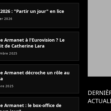
2026 : "Partir un jour" en lice
ier 2026
te Armanet à l'Eurovision ? Le
it de Catherine Lara
embre 2025
tte Armanet décroche un rôle au
ma
bre 2025
DERNIÈ
ACTUAL
te Armanet : le box-office de