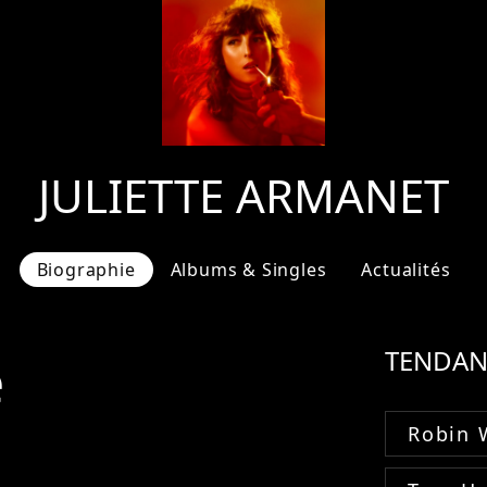
JULIETTE ARMANET
Biographie
Albums & Singles
Actualités
e
TENDAN
Robin 