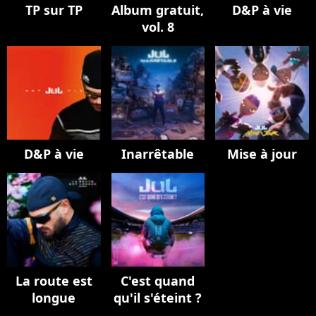
TP sur TP
Album gratuit,
D&P à vie
vol. 8
D&P à vie
Inarrêtable
Mise à jour
La route est
C'est quand
longue
qu'il s'éteint ?