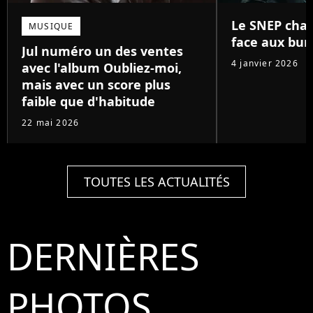
Le SNEP chan
MUSIQUE
face aux bun
Jul numéro un des ventes
4 janvier 2026
avec l'album Oubliez-moi,
mais avec un score plus
faible que d'habitude
22 mai 2026
TOUTES LES ACTUALITÉS
DERNIÈRES
PHOTOS