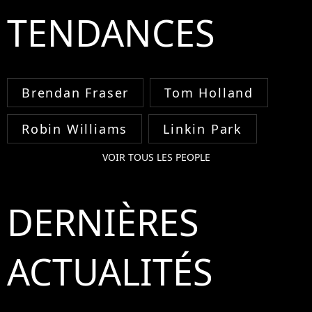
TENDANCES
Brendan Fraser
Tom Holland
Robin Williams
Linkin Park
VOIR TOUS LES PEOPLE
DERNIÈRES
ACTUALITÉS