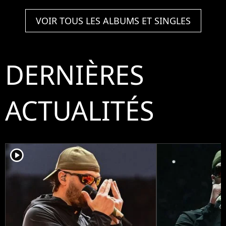
VOIR TOUS LES ALBUMS ET SINGLES
DERNIÈRES
ACTUALITÉS
player2