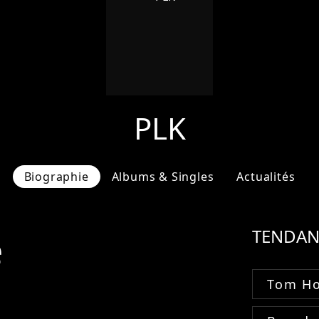
PLK
Biographie
Albums & Singles
Actualités
e
TENDAN
Tom Ho