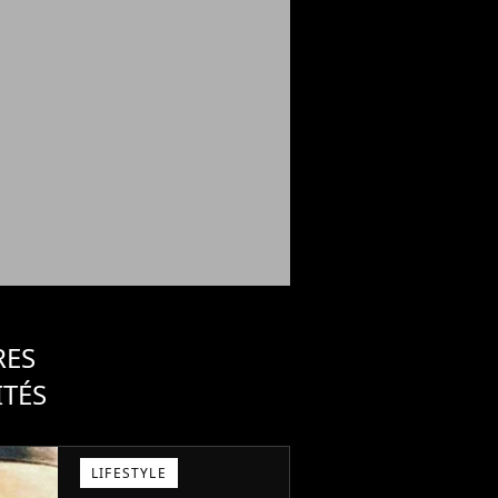
RES
ITÉS
LIFESTYLE