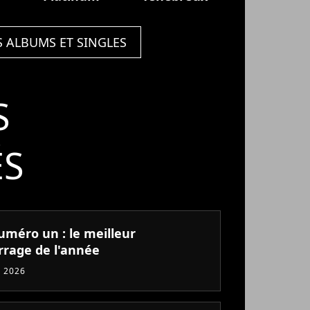
S ALBUMS ET SINGLES
S
ÉS
uméro un : le meilleur
rage de l'année
 2026