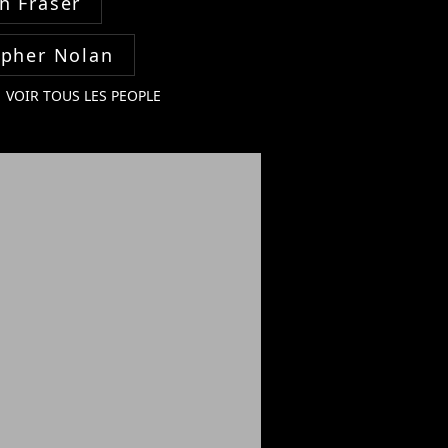
n Fraser
opher Nolan
VOIR TOUS LES PEOPLE