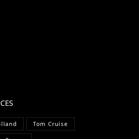
CES
lland
Tom Cruise