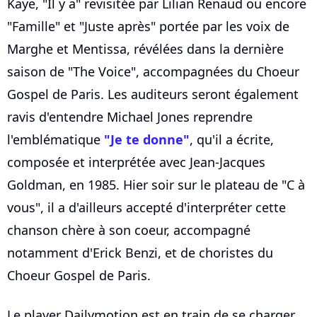
Kaye, "Il y a" revisitée par Lilian Renaud ou encore
"Famille" et "Juste après" portée par les voix de
Marghe et Mentissa, révélées dans la dernière
saison de "The Voice", accompagnées du Choeur
Gospel de Paris. Les auditeurs seront également
ravis d'entendre Michael Jones reprendre
l'emblématique
"Je te donne"
, qu'il a écrite,
composée et interprétée avec Jean-Jacques
Goldman, en 1985. Hier soir sur le plateau de "C à
vous", il a d'ailleurs accepté d'interpréter cette
chanson chère à son coeur, accompagné
notamment d'Erick Benzi, et de choristes du
Choeur Gospel de Paris.
Le player Dailymotion est en train de se charger...