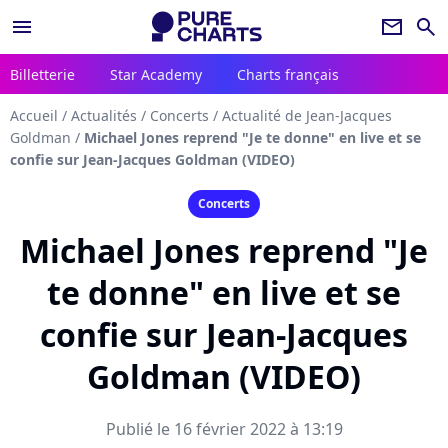
menu
newsletter
search
Billetterie
Star Academy
Charts français
Accueil
/
Actualités
/
Concerts
/
Actualité de Jean-Jacques
Goldman
/
Michael Jones reprend "Je te donne" en live et se
confie sur Jean-Jacques Goldman (VIDEO)
Concerts
Michael Jones reprend "Je
te donne" en live et se
confie sur Jean-Jacques
Goldman (VIDEO)
Publié le 16 février 2022 à 13:19