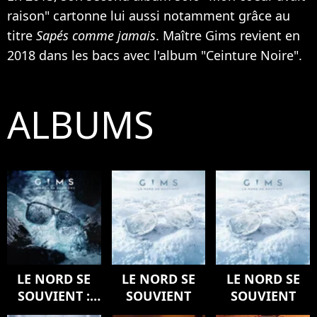
raison" cartonne lui aussi notamment grâce au
titre
Sapés comme jamais
. Maître Gims revient en
2018 dans les bacs avec l'album "Ceinture Noire".
ALBUMS
LE NORD SE
LE NORD SE
LE NORD SE
SOUVIENT :
SOUVIENT
SOUVIENT
L'ODYSSÉE