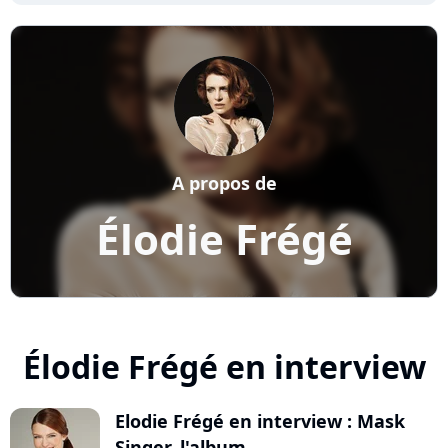
A propos de
Élodie Frégé
Élodie Frégé en interview
Elodie Frégé en interview : Mask
Singer, l'album...