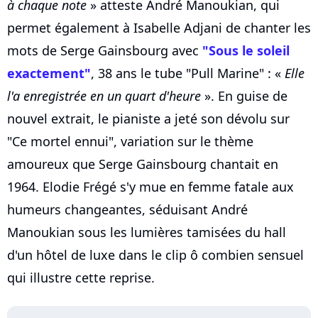
à chaque note
» atteste André Manoukian, qui
permet également à Isabelle Adjani de chanter les
mots de Serge Gainsbourg avec
"Sous le soleil
exactement"
, 38 ans le tube "Pull Marine" : «
Elle
l'a enregistrée en un quart d'heure
». En guise de
nouvel extrait, le pianiste a jeté son dévolu sur
"Ce mortel ennui", variation sur le thème
amoureux que Serge Gainsbourg chantait en
1964. Elodie Frégé s'y mue en femme fatale aux
humeurs changeantes, séduisant André
Manoukian sous les lumières tamisées du hall
d'un hôtel de luxe dans le clip ô combien sensuel
qui illustre cette reprise.