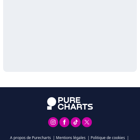
A propos de Purecharts
|
Mentions légales
|
Politique de cookies
|