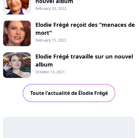
nouvel album
February 20, 2022
Elodie Frégé reçoit des "menaces de
mort"
February 15, 2022
Elodie Frégé travaille sur un nouvel
album
October 13, 2021
Toute l'actualité de Élodie Frégé