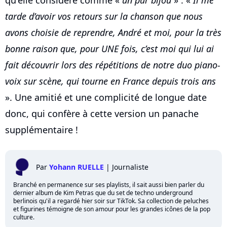
qu'elle considère comme «
un pur bijou
» : «
Il me
tarde d’avoir vos retours sur la chanson que nous
avons choisie de reprendre, André et moi, pour la très
bonne raison que, pour UNE fois, c’est moi qui lui ai
fait découvrir lors des répétitions de notre duo piano-
voix sur scène, qui tourne en France depuis trois ans
». Une amitié et une complicité de longue date
donc, qui confère à cette version un panache
supplémentaire !
Par
Yohann RUELLE
|
Journaliste
Branché en permanence sur ses playlists, il sait aussi bien parler du
dernier album de Kim Petras que du set de techno underground
berlinois qu'il a regardé hier soir sur TikTok. Sa collection de peluches
et figurines témoigne de son amour pour les grandes icônes de la pop
culture.