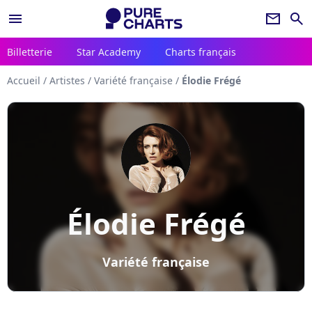
menu
newsletter
search
Billetterie
Star Academy
Charts français
Accueil
/
Artistes
/
Variété française
/
Élodie Frégé
Élodie Frégé
Variété française