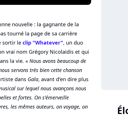
nne nouvelle : la gagnante de la
pas tourné la page de sa carrière
 sortir le
clip "Whatever"
, un duo
n vrai nom Grégory Nicolaïdis et qui
ans la vie. «
Nous avons beaucoup de
nous servons très bien cette chanson
artiste dans
Gala
, avant d'en dire plus
usical sur lequel nous avançons nous
lles et fortes. On s'émerveille
res, les mêmes auteurs, on voyage, on
Él