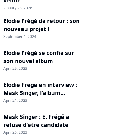
venue
January 23, 2026
Elodie Frégé de retour : son
nouveau projet !
September 1, 2024
Elodie Frégé se confie sur
son nouvel album
April 29, 2023
Elodie Frégé en interview :
Mask Singer, l'album...
April 21, 2023
Mask Singer : E. Frégé a
refusé d'être candidate
April 20, 2023