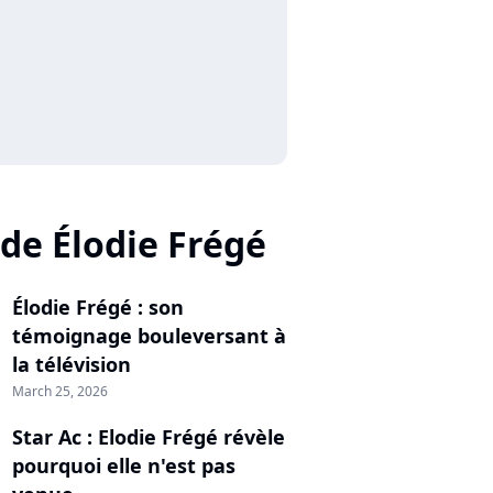
 de Élodie Frégé
Élodie Frégé : son
témoignage bouleversant à
la télévision
March 25, 2026
Star Ac : Elodie Frégé révèle
pourquoi elle n'est pas