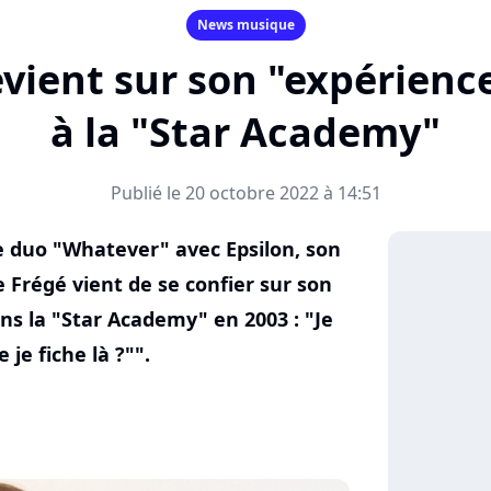
News musique
evient sur son "expérien
à la "Star Academy"
Publié le 20 octobre 2022 à 14:51
e duo "Whatever" avec Epsilon, son
e Frégé vient de se confier sur son
s la "Star Academy" en 2003 : "Je
je fiche là ?"".