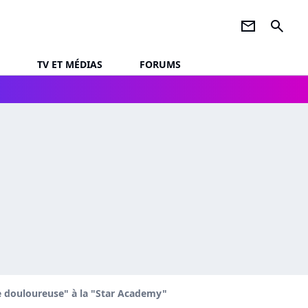
newsletter
search
TV ET MÉDIAS
FORUMS
ce douloureuse" à la "Star Academy"