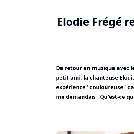
Elodie Frégé r
De retour en musique avec l
petit ami, la chanteuse Elodi
expérience "douloureuse" dan
me demandais "Qu'est-ce que 