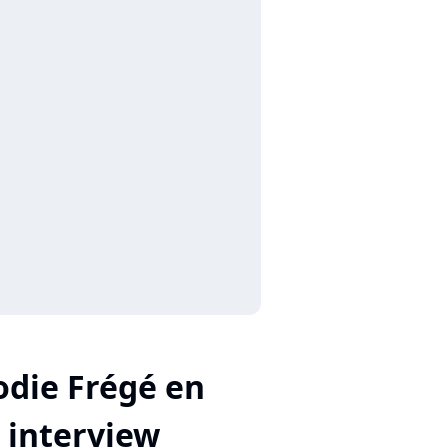
odie Frégé en
interview