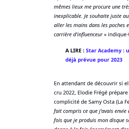
mêmes lieux me procure une très
inexplicable. Je souhaite juste au
aller les mains dans les poches 
carrière d'influenceur
» indique-t
A LIRE :
Star Academy : u
déjà prévue pour 2023
En attendant de découvrir si el
cru 2022, Elodie Frégé prépar
complicité de Samy Osta (La F
fait compris ce que j'avais envie 
fois que je produis mon disque se