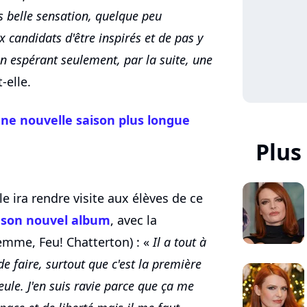
 belle sensation, quelque peu
x candidats d'être inspirés et de pas y
en espérant seulement, par la suite, une
-elle.
ne nouvelle saison plus longue
Plus
le ira rendre visite aux élèves de ce
e
son nouvel album
, avec la
emme, Feu! Chatterton) : «
Il a tout à
de faire, surtout que c'est la première
ule. J'en suis ravie parce que ça me