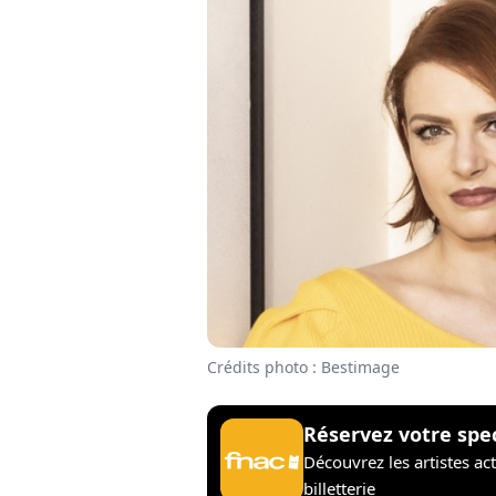
Crédits photo : Bestimage
Réservez votre spe
Découvrez les artistes ac
billetterie