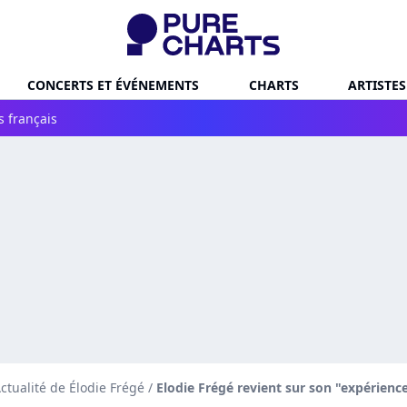
CONCERTS ET ÉVÉNEMENTS
CHARTS
ARTISTES
s français
ctualité de Élodie Frégé
/
Elodie Frégé revient sur son "expérien