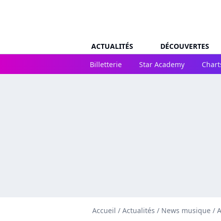
ACTUALITÉS
DÉCOUVERTES
Billetterie
Star Academy
Chart
Accueil
/
Actualités
/
News musique
/
A