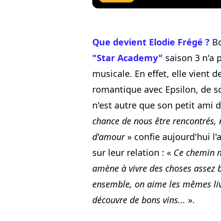
Que devient Elodie Frégé ?
Bo
"Star Academy"
saison 3 n'a 
musicale. En effet, elle vient de
romantique avec Epsilon, de so
n'est autre que son petit ami d
chance de nous être rencontrés, 
d'amour
» confie aujourd'hui l'
sur leur relation : «
Ce chemin m
amène à vivre des choses assez be
ensemble, on aime les mêmes liv
découvre de bons vins...
».