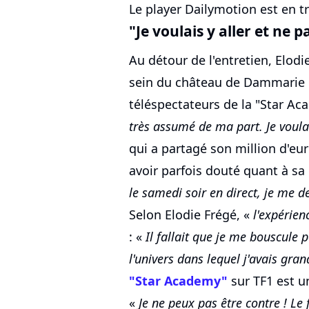
Le player Dailymotion est en tr
"Je voulais y aller et ne p
Au détour de l'entretien, Elodi
sein du château de Dammarie le
téléspectateurs de la "Star A
très assumé de ma part. Je voulais
qui a partagé son million d'eur
avoir parfois douté quant à sa
le samedi soir en direct, je me d
Selon Elodie Frégé, «
l'expérien
: «
Il fallait que je me bouscule
l'univers dans lequel j'avais gran
"Star Academy"
sur TF1 est u
«
Je ne peux pas être contre ! Le 