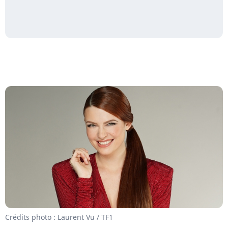
Crédits photo : Laurent Vu / TF1