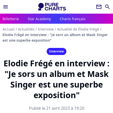
menu
newsletter
search
Billetterie
Star Academy
Charts français
Accueil
/
Actualités
/
Interview
/
Actualité de Élodie Frégé
/
Elodie Frégé en interview : "Je sors un album et Mask Singer
est une superbe exposition"
Interview
Elodie Frégé en interview :
"Je sors un album et Mask
Singer est une superbe
exposition"
Publié le 21 avril 2023 à 19:20