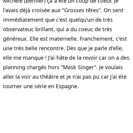
Michèle (Bernier) ça a été un coup de coeur. Je
l'avais déjà croisée aux "Grosses têtes". On sent
immédiatement que c'est quelqu'un de très
observateur, brillant, qui a du coeur, de très
généreux. Elle est maternelle. Franchement, c'est
une très belle rencontre. Dès que je parle d'elle,
elle me manque ! J'ai hâte de la revoir car on a des
planning chargés hors "Mask Singer". Je voulais
aller la voir au théâtre et je n'ai pas pu car j'ai été
tourner une série en Espagne.