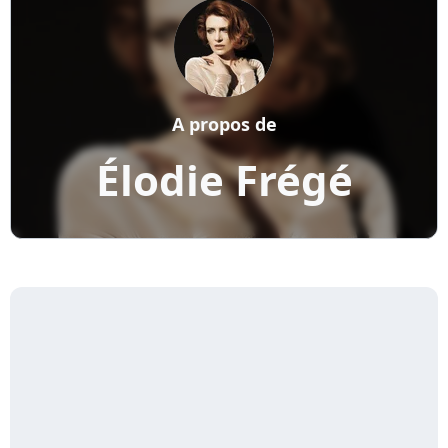
A propos de
Élodie Frégé