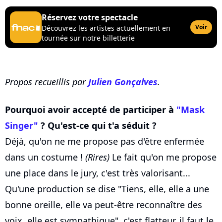
Réservez votre spectacle
Voir
Découvrez les artistes actuellement en
tournée sur notre billetterie
Propos recueillis par
Julien Gonçalves
.
Pourquoi avoir accepté de participer à
"Mask
Singer"
? Qu'est-ce qui t'a séduit ?
Déjà, qu'on ne me propose pas d'être enfermée
dans un costume !
(Rires)
Le fait qu'on me propose
une place dans le jury, c'est très valorisant...
Qu'une production se dise "Tiens, elle, elle a une
bonne oreille, elle va peut-être reconnaître des
voix, elle est sympathique", c'est flatteur, il faut le