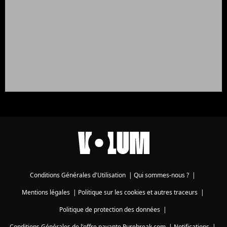
Conditions Générales d'Utilisation
|
Qui sommes-nous ?
|
Mentions légales
|
Politique sur les cookies et autres traceurs
|
Politique de protection des données
|
Conditions Générales de l'offre payante Purebreak.com
|
Notifications
|