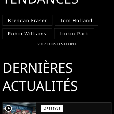
Brendan Fraser
Tom Holland
Robin Williams
Linkin Park
VOIR TOUS LES PEOPLE
DERNIÈRES
ACTUALITÉS
player2
LIFESTYLE