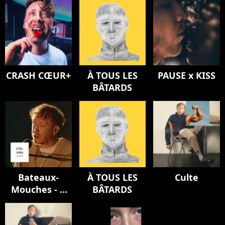
CRASH CŒUR+
À TOUS LES
PAUSE x KISS
BÂTARDS
Bateaux-
À TOUS LES
Culte
Mouches - A
BÂTARDS
COLORS
ENCORE