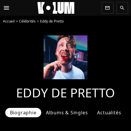
menu
newsletter
search
Accueil
Célébrités
Eddy de Pretto
EDDY DE PRETTO
Biographie
Albums & Singles
Actualités