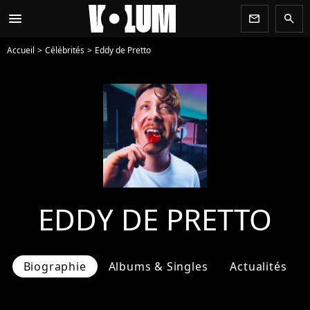
menu
newsletter
search
Accueil
Célébrités
Eddy de Pretto
EDDY DE PRETTO
Biographie
Albums & Singles
Actualités