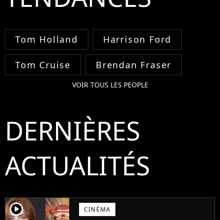
Tom Holland
Harrison Ford
Tom Cruise
Brendan Fraser
VOIR TOUS LES PEOPLE
DERNIÈRES
ACTUALITÉS
player2
CINÉMA